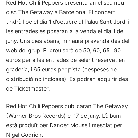
Red Hot Chili Peppers presentaran el seu nou
disc The Getaway a Barcelona. El concert
tindrà lloc el dia 1 d’octubre al Palau Sant Jordi i
les entrades es posaran a la venda el dia 1 de
juny. Uns dies abans, hi haurà prevenda des del
web del grup. El preu serà de 50, 60, 65 i 90
euros per a les entrades de seient reservat en
graderia, i 65 euros per pista (despeses de
distribució no incloses). Es podran adquirir des
de Ticketmaster.
Red Hot Chili Peppers publicaran The Getaway
(Warner Bros Records) el 17 de juny. L’àlbum
està produït per Danger Mouse i mesclat per
Nigel Godrich.