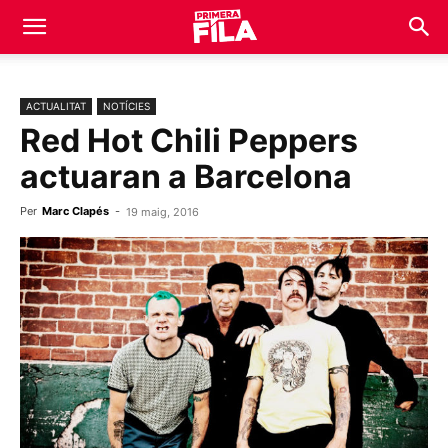
ACTUALITAT
NOTÍCIES
Red Hot Chili Peppers
actuaran a Barcelona
Per
Marc Clapés
-
19 maig, 2016