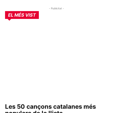
- Publicitat -
EL MÉS VIST
Les 50 cançons catalanes més