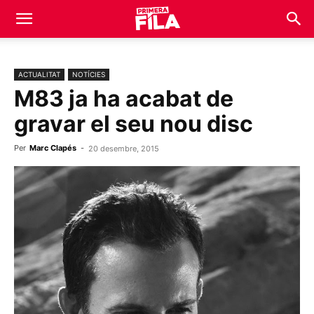
ACTUALITAT
NOTÍCIES
M83 ja ha acabat de
gravar el seu nou disc
Per
Marc Clapés
-
20 desembre, 2015