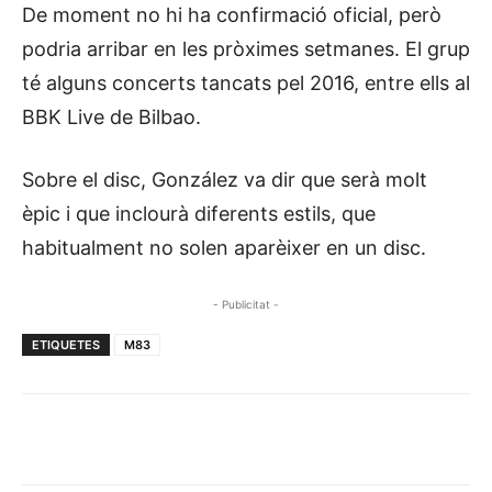
De moment no hi ha confirmació oficial, però
podria arribar en les pròximes setmanes. El grup
té alguns concerts tancats pel 2016, entre ells al
BBK Live de Bilbao.
Sobre el disc, González va dir que serà molt
èpic i que inclourà diferents estils, que
habitualment no solen aparèixer en un disc.
- Publicitat -
ETIQUETES
M83