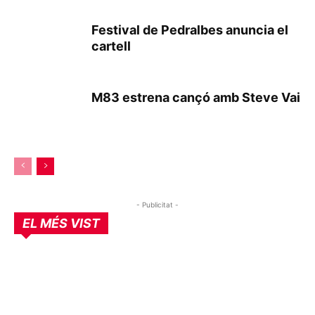
Festival de Pedralbes anuncia el
cartell
M83 estrena cançó amb Steve Vai
- Publicitat -
EL MÉS VIST