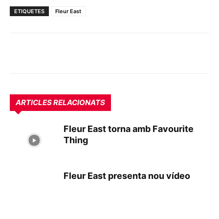
ETIQUETES
Fleur East
ARTICLES RELACIONATS
Fleur East torna amb Favourite
Thing
Fleur East presenta nou vídeo