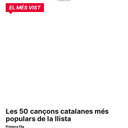
- Publicitat -
EL MÉS VIST
Les 50 cançons catalanes més
populars de la llista
Primera Fila