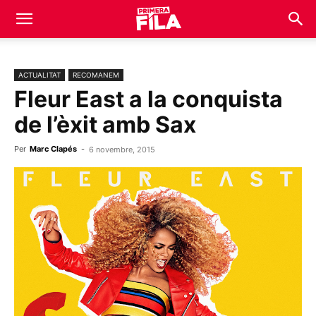
ACTUALITAT
RECOMANEM
Fleur East a la conquista
de l’èxit amb Sax
Per
Marc Clapés
-
6 novembre, 2015