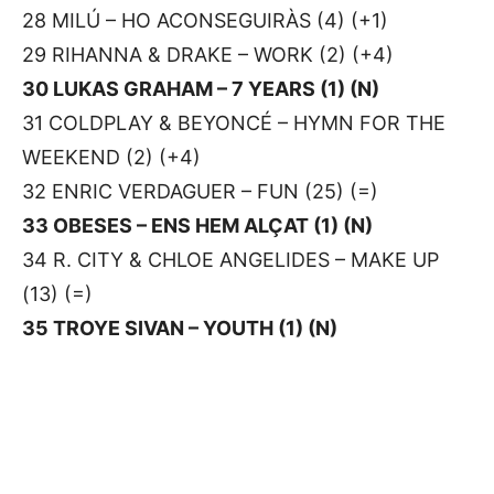
28 MILÚ – HO ACONSEGUIRÀS (4) (+1)
29 RIHANNA & DRAKE – WORK (2) (+4)
30 LUKAS GRAHAM – 7 YEARS (1) (N)
31 COLDPLAY & BEYONCÉ – HYMN FOR THE
WEEKEND (2) (+4)
32 ENRIC VERDAGUER – FUN (25) (=)
33 OBESES – ENS HEM ALÇAT (1) (N)
34 R. CITY & CHLOE ANGELIDES – MAKE UP
(13) (=)
35 TROYE SIVAN – YOUTH (1) (N)