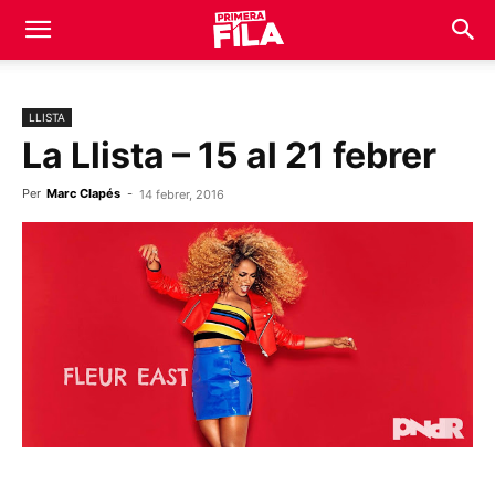
LLISTA
La Llista – 15 al 21 febrer
Per
Marc Clapés
-
14 febrer, 2016