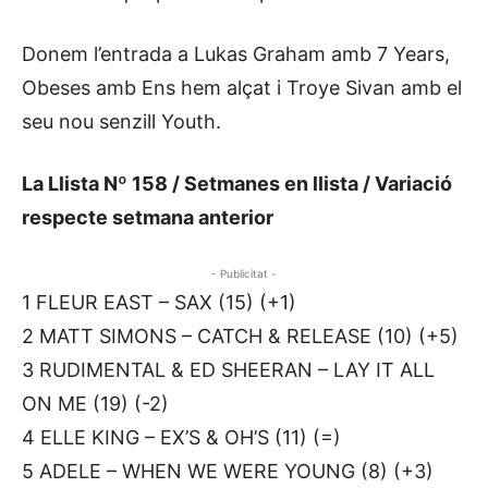
Donem l’entrada a Lukas Graham amb 7 Years,
Obeses amb Ens hem alçat i Troye Sivan amb el
seu nou senzill Youth.
La Llista Nº 158 / Setmanes en llista / Variació
respecte setmana anterior
- Publicitat -
1 FLEUR EAST – SAX (15) (+1)
2 MATT SIMONS – CATCH & RELEASE (10) (+5)
3 RUDIMENTAL & ED SHEERAN – LAY IT ALL
ON ME (19) (-2)
4 ELLE KING – EX’S & OH’S (11) (=)
5 ADELE – WHEN WE WERE YOUNG (8) (+3)