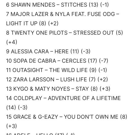
6 SHAWN MENDES – STITCHES (13) (-1)
7 MAJOR LAZER & NYLA FEAT. FUSE ODG –
LIGHT IT UP (8) (+2)
8 TWENTY ONE PILOTS – STRESSED OUT (5)
(+4)
9 ALESSIA CARA – HERE (11) (-3)
10 SOPA DE CABRA – CERCLES (17) (-7)
11 OUTASIGHT – THE WILD LIFE (9) (-1)
12 ZARA LARSSON – LUSH LIFE (7) (+2)
13 KYGO & MATY NOYES – STAY (8) (+3)
14 COLDPLAY – ADVENTURE OF A LIFETIME
(14) (-3)
15 GRACE & G-EAZY – YOU DON’T OWN ME (8)
(+3)