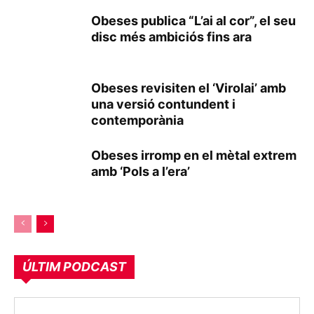
Obeses publica “L’ai al cor”, el seu
disc més ambiciós fins ara
Obeses revisiten el ‘Virolai’ amb
una versió contundent i
contemporània
Obeses irromp en el mètal extrem
amb ‘Pols a l’era’
ÚLTIM PODCAST