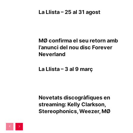
La Llista – 25 al 31 agost
MØ confirma el seu retorn amb
l’anunci del nou disc Forever
Neverland
La Llista – 3 al 9 març
Novetats discogràfiques en
streaming: Kelly Clarkson,
Stereophonics, Weezer, MØ