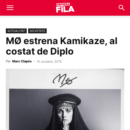
ACTUALITAT
NOVETATS
MØ estrena Kamikaze, al
costat de Diplo
Per
Marc Clapés
-
15 octubre, 2015