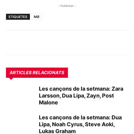
- Publicitat -
ETIQUETES
MØ
ARTICLES RELACIONATS
Les cançons de la setmana: Zara
Larsson, Dua Lipa, Zayn, Post
Malone
Les cançons de la setmana: Dua
Lipa, Noah Cyrus, Steve Aoki,
Lukas Graham