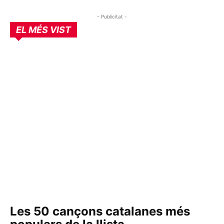
- Publicitat -
EL MÉS VIST
Les 50 cançons catalanes més