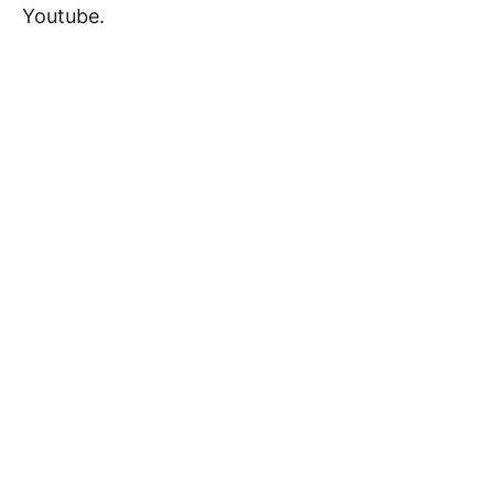
Youtube.