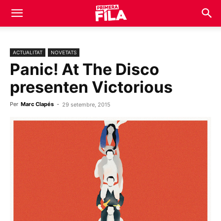
ACTUALITAT
NOVETATS
Panic! At The Disco
presenten Victorious
Per
Marc Clapés
-
29 setembre, 2015