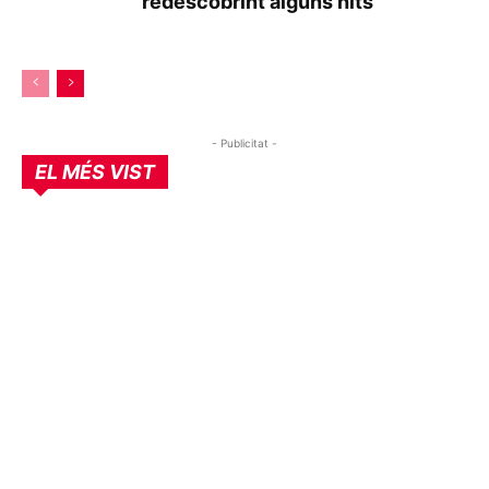
redescobrint alguns hits
- Publicitat -
EL MÉS VIST