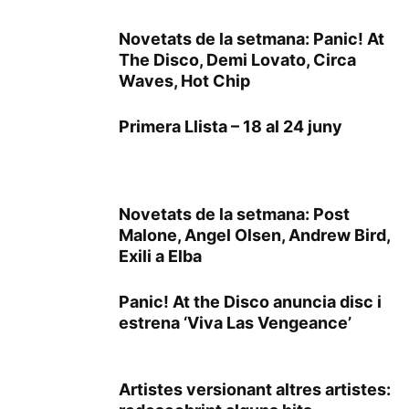
Novetats de la setmana: Panic! At
The Disco, Demi Lovato, Circa
Waves, Hot Chip
Primera Llista – 18 al 24 juny
Novetats de la setmana: Post
Malone, Angel Olsen, Andrew Bird,
Exili a Elba
Panic! At the Disco anuncia disc i
estrena ‘Viva Las Vengeance’
Artistes versionant altres artistes: