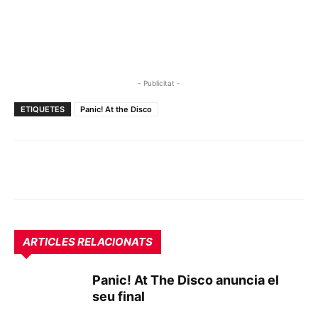
- Publicitat -
ETIQUETES
Panic! At the Disco
ARTICLES RELACIONATS
Panic! At The Disco anuncia el
seu final