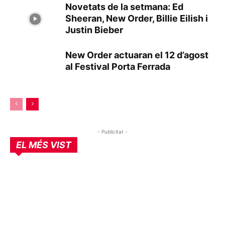
Novetats de la setmana: Ed
Sheeran, New Order, Billie Eilish i
Justin Bieber
New Order actuaran el 12 d’agost
al Festival Porta Ferrada
- Publicitat -
EL MÉS VIST