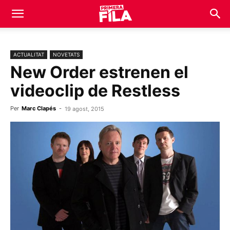
ACTUALITAT
NOVETATS
New Order estrenen el
videoclip de Restless
Per
Marc Clapés
-
19 agost, 2015