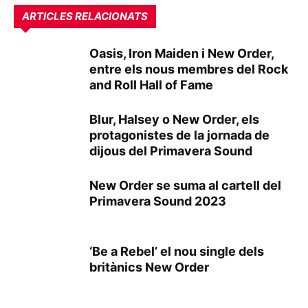
ARTICLES RELACIONATS
Oasis, Iron Maiden i New Order,
entre els nous membres del Rock
and Roll Hall of Fame
Blur, Halsey o New Order, els
protagonistes de la jornada de
dijous del Primavera Sound
New Order se suma al cartell del
Primavera Sound 2023
‘Be a Rebel’ el nou single dels
britànics New Order