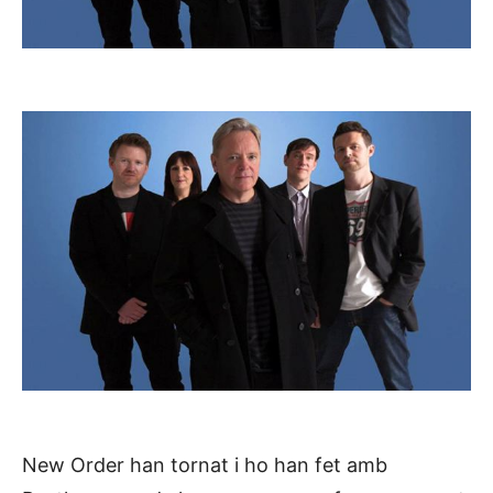
New Order han tornat i ho han fet amb