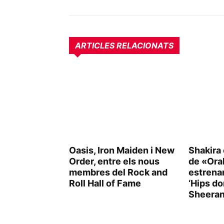
ARTICLES RELACIONATS
Oasis, Iron Maiden i New
Shakira
Order, entre els nous
de «Oral
membres del Rock and
estrena
Roll Hall of Fame
‘Hips do
Sheeran