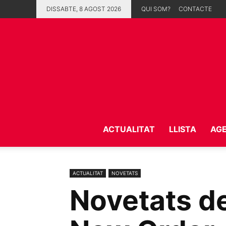
DISSABTE, 8 AGOST 2026
QUI SOM?
CONTACTE
ACTUALITAT
LLISTA
AG
ACTUALITAT
NOVETATS
Novetats de