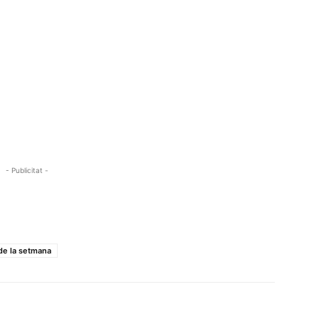
- Publicitat -
de la setmana