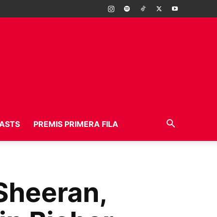
ASTS
PREMIS PRIMERA FILA
Sheeran,