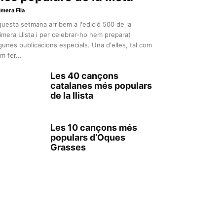
imera Fila
uesta setmana arribem a l'edició 500 de la
imera Llista i per celebrar-ho hem preparat
gunes publicacions especials. Una d'elles, tal com
m fer...
Les 40 cançons
catalanes més populars
de la llista
Les 10 cançons més
populars d’Oques
Grasses