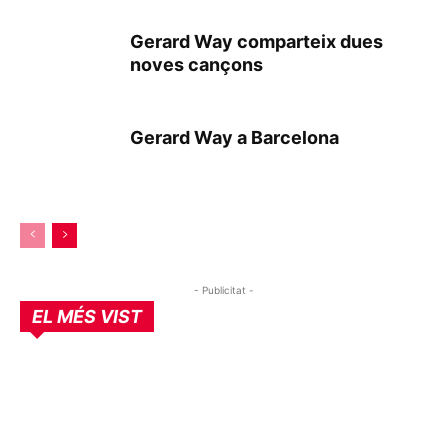
Gerard Way comparteix dues
noves cançons
Gerard Way a Barcelona
- Publicitat -
EL MÉS VIST