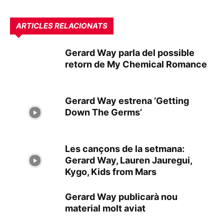
ARTICLES RELACIONATS
Gerard Way parla del possible
retorn de My Chemical Romance
Gerard Way estrena ‘Getting
Down The Germs’
Les cançons de la setmana:
Gerard Way, Lauren Jauregui,
Kygo, Kids from Mars
Gerard Way publicarà nou
material molt aviat