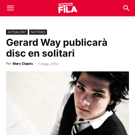
ACTUALITAT
NOTÍCIES
Gerard Way publicarà
disc en solitari
Per
Marc Clapés
-
7 maig, 2014