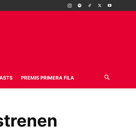
ASTS
PREMIS PRIMERA FILA
strenen