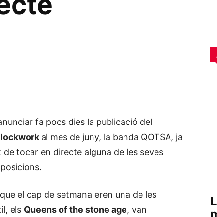
ecte
nunciar fa pocs dies la publicació del
Clockwork
al mes de juny, la banda QOTSA, ja
t de tocar en directe alguna de les seves
posicions.
 que el cap de setmana eren una de les
L
il, els
Queens of the stone age
, van
m