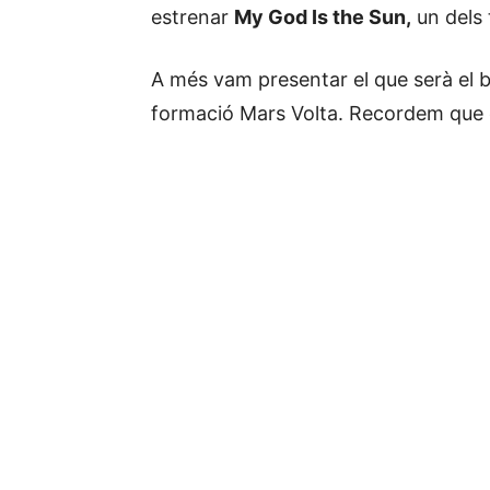
estrenar
My God Is the Sun,
un dels 
A més vam presentar el que serà el b
formació Mars Volta. Recordem que en