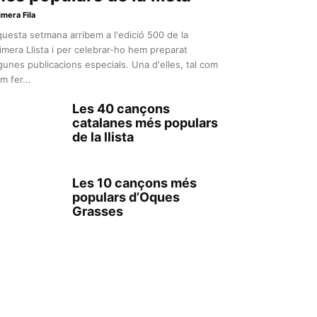
imera Fila
uesta setmana arribem a l'edició 500 de la
imera Llista i per celebrar-ho hem preparat
gunes publicacions especials. Una d'elles, tal com
m fer...
Les 40 cançons
catalanes més populars
de la llista
Les 10 cançons més
populars d’Oques
Grasses