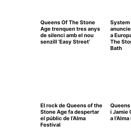
Queens Of The Stone
System
Age trenquen tres anys
anuncie
de silenci amb el nou
a Europ
senzill ‘Easy Street’
The Sto
Bath
El rock de Queens of the
Queens 
Stone Age fa despertar
i Jamie
el públic de l’Alma
a l’Alma
Festival