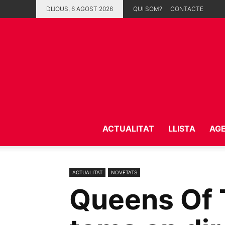
DIJOUS, 6 AGOST 2026
QUI SOM?
CONTACTE
ACTUALITAT
LLISTA
AG
ACTUALITAT
NOVETATS
Queens Of 