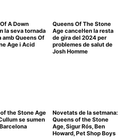
 Of A Down
Queens Of The Stone
n la seva tornada
Age cancel·len la resta
a amb Queens Of
de gira del 2024 per
ne Age i Acid
problemes de salut de
Josh Homme
of the Stone Age
Novetats de la setmana:
 Cullum se sumen
Queens of the Stone
 Barcelona
Age, Sigur Rós, Ben
Howard, Pet Shop Boys