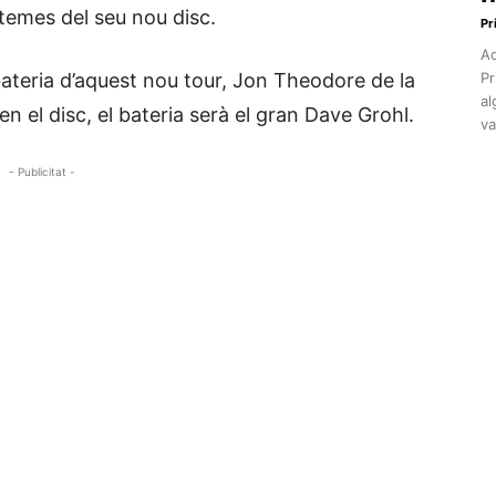
temes del seu nou disc.
Pr
Aq
ateria d’aquest nou tour, Jon Theodore de la
Pr
al
 el disc, el bateria serà el gran Dave Grohl.
va
- Publicitat -