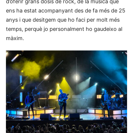
d’oferir grans dosis de rock, de la música que
ens ha estat acompanyant des de fa més de 25
anys i que desitgem que ho faci per molt més
temps, perquè jo personalment ho gaudeixo al
màxim.