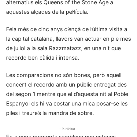
alternatius els Queens of the Stone Age a
aquestes alçades de la pel·lícula.
Feia més de cinc anys d’ençà de l’última visita a
la capital catalana, llavors van actuar en ple mes
de juliol a la sala Razzmatazz, en una nit que
recordo ben càlida i intensa.
Les comparacions no són bones, però aquell
concert el recordo amb un públic entregat des
del segon 1 mentre que el d’aquesta nit al Poble
Espanyol els hi va costar una mica posar-se les
piles i treure’s la mandra de sobre.
- Publicitat -
En alguns moments semblava que estaves