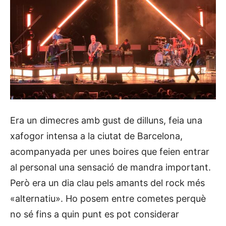
Era un dimecres amb gust de dilluns, feia una
xafogor intensa a la ciutat de Barcelona,
acompanyada per unes boires que feien entrar
al personal una sensació de mandra important.
Però era un dia clau pels amants del rock més
«alternatiu». Ho posem entre cometes perquè
no sé fins a quin punt es pot considerar