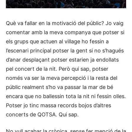
Què va fallar en la motivació del públic? Jo vaig
comentar amb la meva companya que potser si
els grups que actuen al village ho fessin a
l’escenari principal potser la gent si no s’hagués
d’anar desplaçant potser estarien ja endollats
pel concert de la nit. Però qui sap, potser
només va ser la meva percepció i la resta del
públic realment s’ho va passar la mar de bé
encara que no ballessin tota la nit ni fessin olles.
Potser jo tinc massa records bojos d’altres
concerts de QOTSA. Qui sap.
No vull acabar la crònica, sense fer menció de la