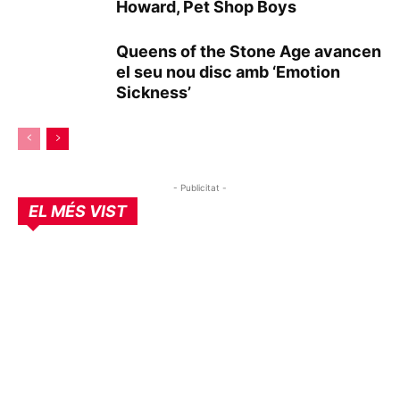
Howard, Pet Shop Boys
Queens of the Stone Age avancen
el seu nou disc amb ‘Emotion
Sickness’
- Publicitat -
EL MÉS VIST