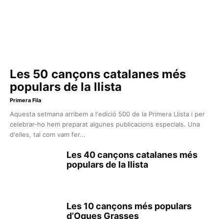
Les 50 cançons catalanes més
populars de la llista
Primera Fila
Aquesta setmana arribem a l'edició 500 de la Primera Llista i per
celebrar-ho hem preparat algunes publicacions especials. Una
d'elles, tal com vam fer...
Les 40 cançons catalanes més
populars de la llista
Les 10 cançons més populars
d’Oques Grasses