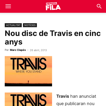
ACTUALITAT
NOTÍCIES
Nou disc de Travis en cinc
anys
Per
Marc Clapés
-
26 abril, 2013
Travis
han anunciat
que publicaran nou