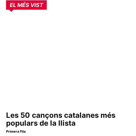
EL MÉS VIST
Les 50 cançons catalanes més
populars de la llista
Primera Fila