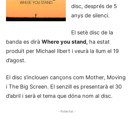
disc, després de 5
anys de silenci.
El setè disc de la
banda es dirà
Where you stand,
ha estat
produït per Michael Ilbert i veurà la llum el 19
d’agost.
El disc s’inclouen cançons com Mother, Moving
i The Big Screen. El senzill es presentarà el 30
d’abril i serà el tema que dóna nom al disc.
- Publicitat -