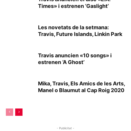
Times» i estrenen ‘Gaslight’
Les novetats de la setmana:
Travis, Future Islands, Linkin Park
Travis anuncien «10 songs» i
estrenen ‘A Ghost’
Mika, Travis, Els Amics de les Arts,
Manel o Blaumut al Cap Roig 2020
- Publicitat -