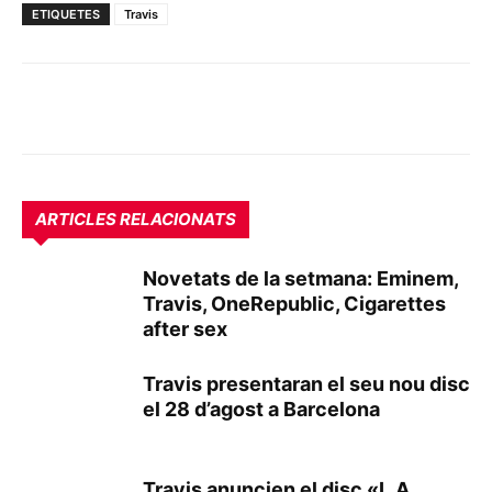
ETIQUETES
Travis
ARTICLES RELACIONATS
Novetats de la setmana: Eminem,
Travis, OneRepublic, Cigarettes
after sex
Travis presentaran el seu nou disc
el 28 d’agost a Barcelona
Travis anuncien el disc «L.A.