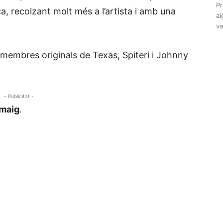
Pr
a, recolzant molt més a l’artista i amb una
al
va
 membres originals de Texas, Spiteri i Johnny
- Publicitat -
 maig
.