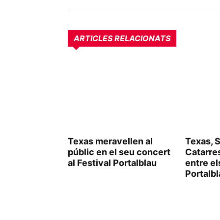
ARTICLES RELACIONATS
Texas meravellen al
Texas, 
públic en el seu concert
Catarre
al Festival Portalblau
entre e
Portalb