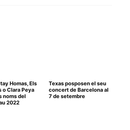
Stay Homas, Els
Texas posposen el seu
s o Clara Peya
concert de Barcelona al
ls noms del
7 de setembre
lau 2022