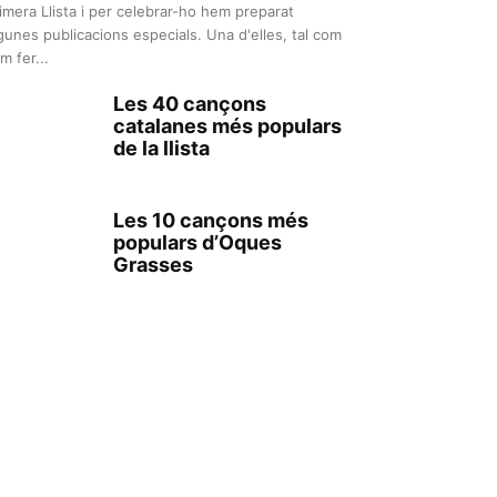
imera Llista i per celebrar-ho hem preparat
gunes publicacions especials. Una d'elles, tal com
m fer...
Les 40 cançons
catalanes més populars
de la llista
Les 10 cançons més
populars d’Oques
Grasses