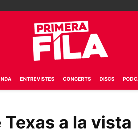
ENDA
ENTREVISTES
CONCERTS
DISCS
PODC
Primera
 Texas a la vista
Fila