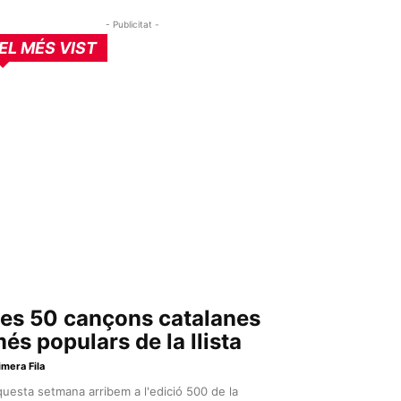
- Publicitat -
EL MÉS VIST
es 50 cançons catalanes
és populars de la llista
imera Fila
uesta setmana arribem a l'edició 500 de la