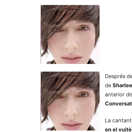
Després de
de
Sharlee
anterior d
Conversat
La cantan
en el vuitè