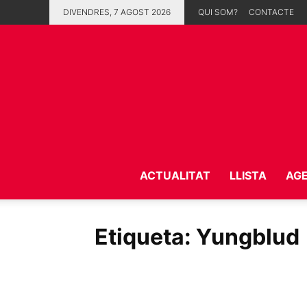
DIVENDRES, 7 AGOST 2026
QUI SOM?
CONTACTE
ACTUALITAT
LLISTA
AG
Etiqueta: Yungblud