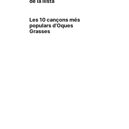
de la llista
Les 10 cançons més
populars d’Oques
Grasses