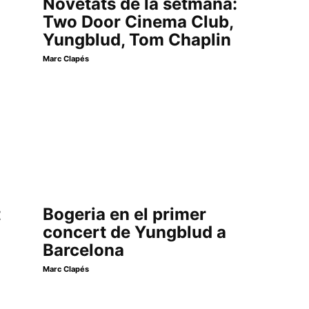
Novetats de la setmana:
Two Door Cinema Club,
Yungblud, Tom Chaplin
Marc Clapés
t
Bogeria en el primer
concert de Yungblud a
Barcelona
Marc Clapés