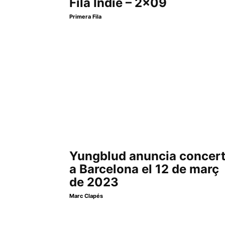
Fila Indie – 2×09
Primera Fila
Yungblud anuncia concer
a Barcelona el 12 de març
de 2023
Marc Clapés