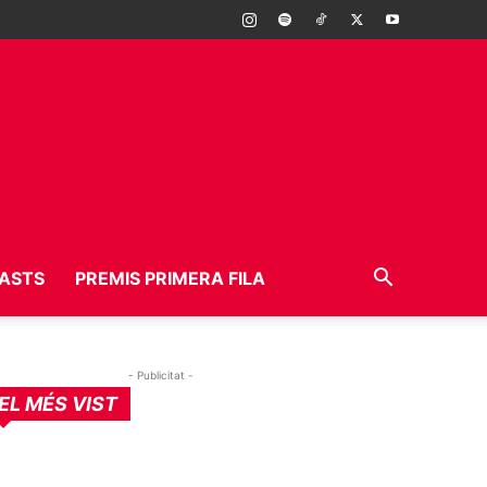
ASTS
PREMIS PRIMERA FILA
- Publicitat -
EL MÉS VIST