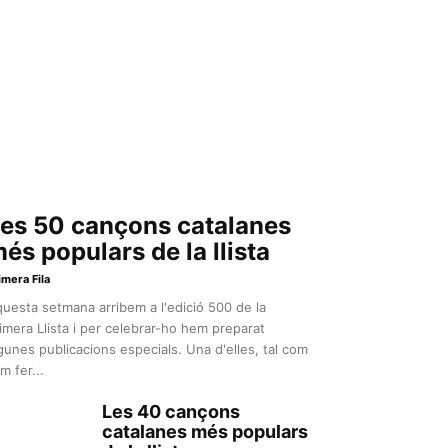
es 50 cançons catalanes
és populars de la llista
imera Fila
uesta setmana arribem a l'edició 500 de la
imera Llista i per celebrar-ho hem preparat
gunes publicacions especials. Una d'elles, tal com
m fer...
Les 40 cançons
catalanes més populars