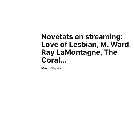
Novetats en streaming:
Love of Lesbian, M. Ward,
Ray LaMontagne, The
Coral…
Marc Clapés