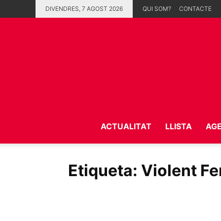
DIVENDRES, 7 AGOST 2026
QUI SOM?
CONTACTE
ACTUALITAT
LLISTA
AG
Etiqueta: Violent 