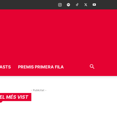
ASTS
PREMIS PRIMERA FILA
- Publicitat -
EL MÉS VIST