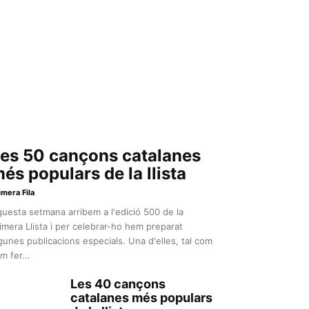
es 50 cançons catalanes
és populars de la llista
imera Fila
uesta setmana arribem a l'edició 500 de la
imera Llista i per celebrar-ho hem preparat
gunes publicacions especials. Una d'elles, tal com
m fer...
Les 40 cançons
catalanes més populars