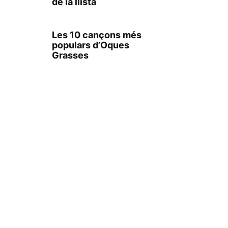
de la llista
Les 10 cançons més
populars d’Oques
Grasses