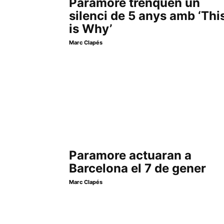
Paramore trenquen un
silenci de 5 anys amb ‘Thi
is Why’
Marc Clapés
Paramore actuaran a
Barcelona el 7 de gener
Marc Clapés