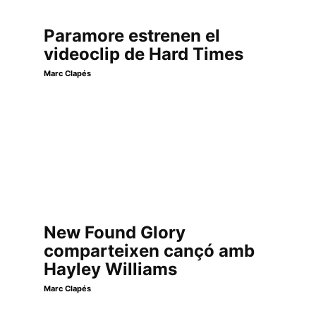
Paramore estrenen el
videoclip de Hard Times
Marc Clapés
New Found Glory
comparteixen cançó amb
Hayley Williams
Marc Clapés