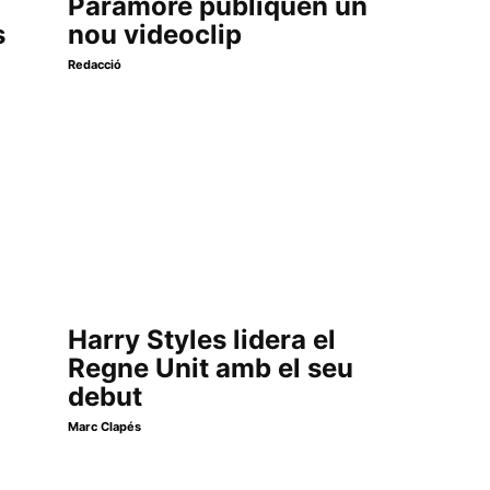
Paramore publiquen un
s
nou videoclip
Redacció
Harry Styles lidera el
Regne Unit amb el seu
debut
Marc Clapés