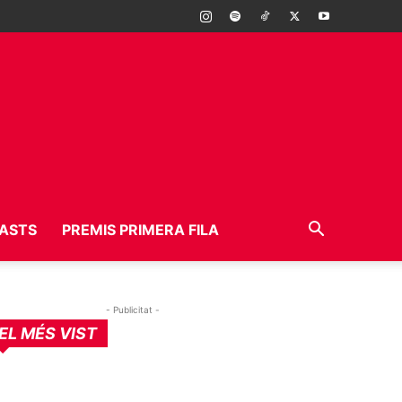
ASTS
PREMIS PRIMERA FILA
- Publicitat -
EL MÉS VIST