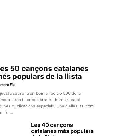
es 50 cançons catalanes
és populars de la llista
imera Fila
uesta setmana arribem a l'edició 500 de la
imera Llista i per celebrar-ho hem preparat
gunes publicacions especials. Una d'elles, tal com
m fer...
Les 40 cançons
catalanes més populars