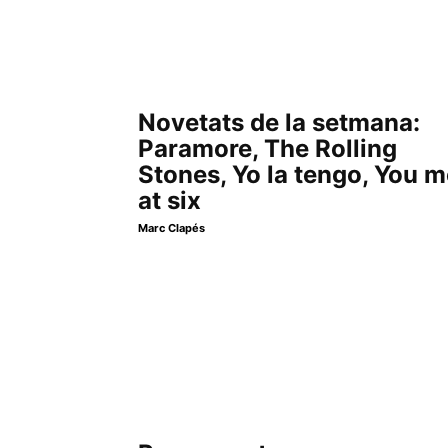
Novetats de la setmana:
Paramore, The Rolling
Stones, Yo la tengo, You 
at six
Marc Clapés