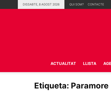
DISSABTE, 8 AGOST 2026
QUI SOM?
CONTACTE
ACTUALITAT
LLISTA
AG
Etiqueta: Paramore