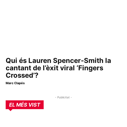
Qui és Lauren Spencer-Smith la
cantant de l’èxit viral ‘Fingers
Crossed’?
Marc Clapés
- Publicitat -
EL MÉS VIST