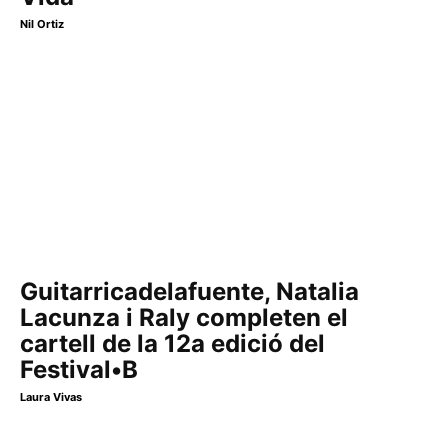
Nil Ortiz
Guitarricadelafuente, Natalia
Lacunza i Raly completen el
cartell de la 12a edició del
Festival•B
Laura Vivas