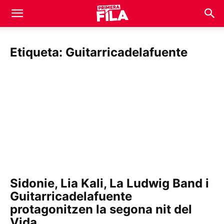
Etiqueta: Guitarricadelafuente
Sidonie, Lia Kali, La Ludwig Band i
Guitarricadelafuente
protagonitzen la segona nit del
Vida