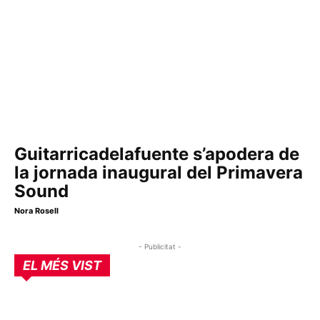
Guitarricadelafuente s’apodera de
la jornada inaugural del Primavera
Sound
Nora Rosell
- Publicitat -
EL MÉS VIST