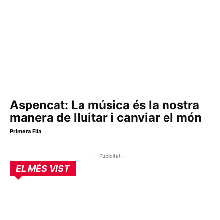
Aspencat: La música és la nostra
manera de lluitar i canviar el món
Primera Fila
- Publicitat -
EL MÉS VIST