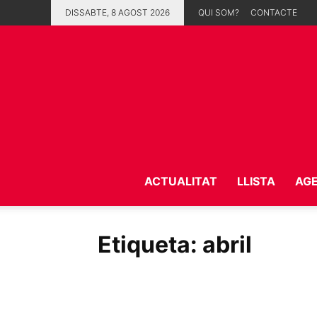
DISSABTE, 8 AGOST 2026
QUI SOM?
CONTACTE
ACTUALITAT
LLISTA
AG
Etiqueta: abril