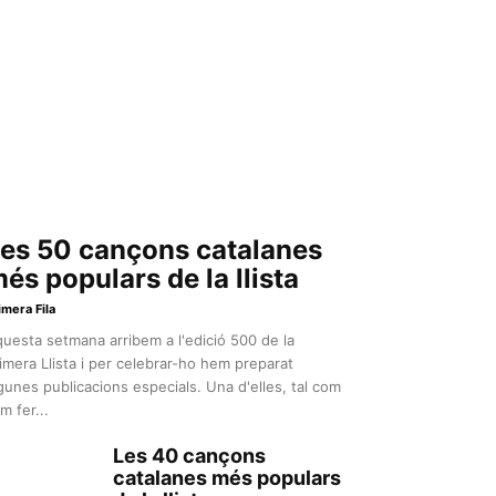
es 50 cançons catalanes
és populars de la llista
imera Fila
uesta setmana arribem a l'edició 500 de la
imera Llista i per celebrar-ho hem preparat
gunes publicacions especials. Una d'elles, tal com
m fer...
Les 40 cançons
catalanes més populars