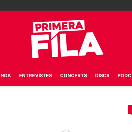
ENDA
ENTREVISTES
CONCERTS
DISCS
PODC
Primera
Fila