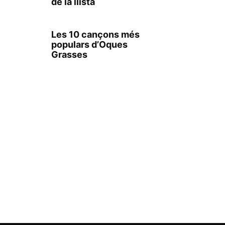
de la llista
Les 10 cançons més
populars d’Oques
Grasses