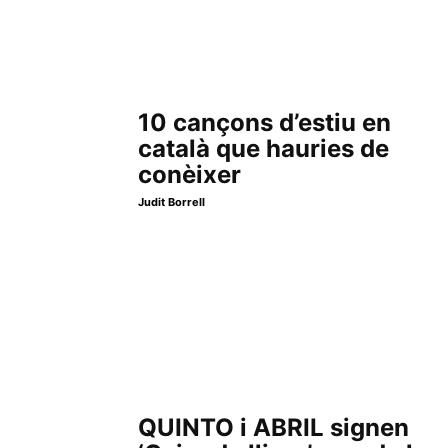
10 cançons d’estiu en
català que hauries de
conèixer
Judit Borrell
QUINTO i ABRIL signen