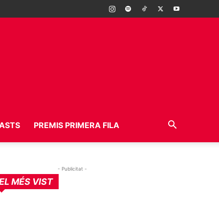
ASTS
PREMIS PRIMERA FILA
- Publicitat -
EL MÉS VIST