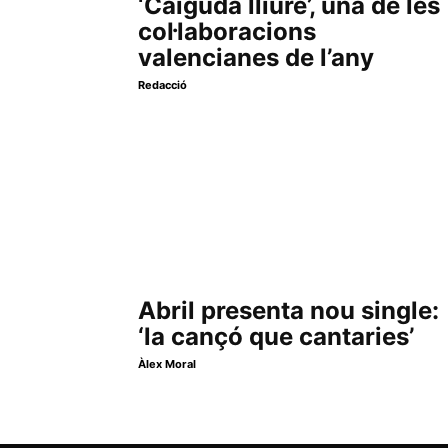
‘Caiguda lliure’, una de les
col·laboracions
valencianes de l’any
Redacció
Abril presenta nou single:
‘la cançó que cantaries’
Àlex Moral