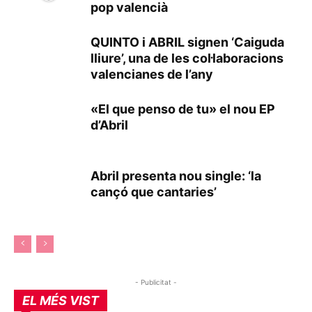
pop valencià
QUINTO i ABRIL signen ‘Caiguda
lliure’, una de les col·laboracions
valencianes de l’any
«El que penso de tu» el nou EP
d’Abril
Abril presenta nou single: ‘la
cançó que cantaries’
- Publicitat -
EL MÉS VIST