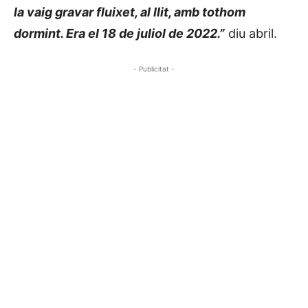
la vaig gravar fluixet, al llit, amb tothom
dormint. Era el 18 de juliol de 2022.”
diu abril.
- Publicitat -