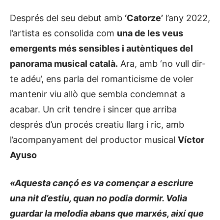
Després del seu debut amb
‘Catorze’
l’any 2022,
l’artista es consolida com
una de les veus
emergents més sensibles i autèntiques del
panorama musical català.
Ara, amb ‘no vull dir-
te adéu’, ens parla del romanticisme de voler
mantenir viu allò que sembla condemnat a
acabar. Un crit tendre i sincer que arriba
després d’un procés creatiu llarg i ric, amb
l’acompanyament del productor musical
Víctor
Ayuso
«Aquesta cançó es va començar a escriure
una nit d’estiu, quan no podia dormir. Volia
guardar la melodia abans que marxés, així que