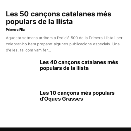
Les 50 cançons catalanes més
populars de la llista
Primera Fila
Aquesta setmana arribem a l'edició 500 de la Primera Llista i per
celebrar-ho hem preparat algunes publicacions especials. Una
d'elles, tal com vam fer...
Les 40 cançons catalanes més
populars de la llista
Les 10 cançons més populars
d’Oques Grasses