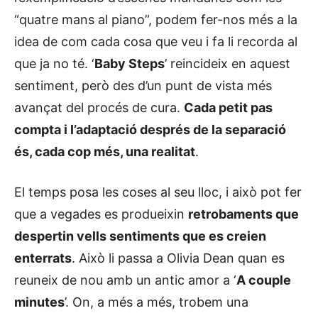
“quatre mans al piano”, podem fer-nos més a la
idea de com cada cosa que veu i fa li recorda al
que ja no té. ‘
Baby Steps
’ reincideix en aquest
sentiment, però des d’un punt de vista més
avançat del procés de cura.
Cada petit pas
compta i l’adaptació després de la separació
és, cada cop més, una realitat
.
El temps posa les coses al seu lloc, i això pot fer
que a vegades es produeixin
retrobaments que
despertin vells sentiments que es creien
enterrats
. Això li passa a Olivia Dean quan es
reuneix de nou amb un antic amor a ‘
A couple
minutes
’. On, a més a més, trobem una