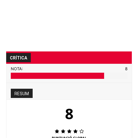
CRÍTICA
NOTA:
8
RESUM
8
PUNTUACIÓ GLOBAL