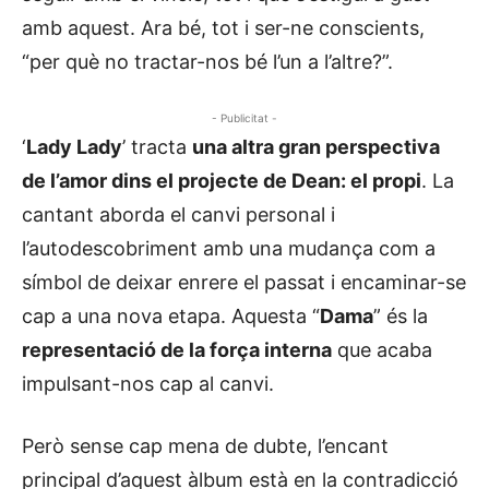
amb aquest. Ara bé, tot i ser-ne conscients,
“per què no tractar-nos bé l’un a l’altre?”.
- Publicitat -
‘
Lady Lady
’ tracta
una altra gran perspectiva
de l’amor dins el projecte de Dean: el propi
. La
cantant aborda el canvi personal i
l’autodescobriment amb una mudança com a
símbol de deixar enrere el passat i encaminar-se
cap a una nova etapa. Aquesta “
Dama
” és la
representació de la força interna
que acaba
impulsant-nos cap al canvi.
Però sense cap mena de dubte, l’encant
principal d’aquest àlbum està en la contradicció