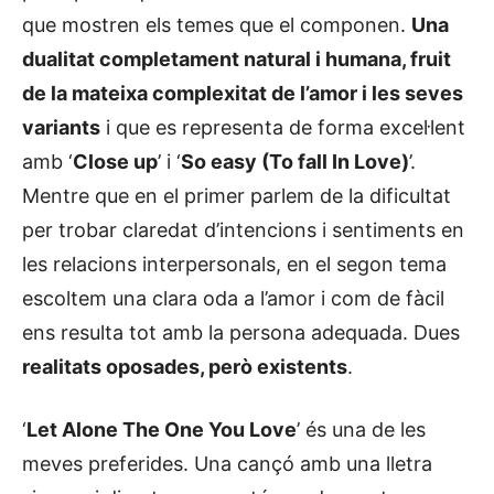
que mostren els temes que el componen.
Una
dualitat completament natural i humana, fruit
de la mateixa complexitat de l’amor i les seves
variants
i que es representa de forma excel·lent
amb ‘
Close up
’ i ‘
So easy (To fall In Love)
’.
Mentre que en el primer parlem de la dificultat
per trobar claredat d’intencions i sentiments en
les relacions interpersonals, en el segon tema
escoltem una clara oda a l’amor i com de fàcil
ens resulta tot amb la persona adequada. Dues
realitats oposades, però existents
.
‘
Let Alone The One You Love
’ és una de les
meves preferides. Una cançó amb una lletra