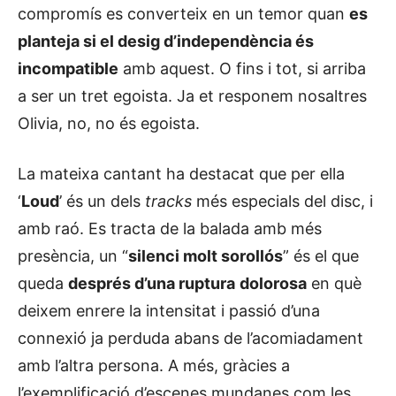
compromís es converteix en un temor quan
es
planteja si el desig d’independència és
incompatible
amb aquest. O fins i tot, si arriba
a ser un tret egoista. Ja et responem nosaltres
Olivia, no, no és egoista.
La mateixa cantant ha destacat que per ella
‘
Loud
’ és un dels
tracks
més especials del disc, i
amb raó. Es tracta de la balada amb més
presència, un “
silenci molt sorollós
” és el que
queda
després d’una ruptura
dolorosa
en què
deixem enrere la intensitat i passió d’una
connexió ja perduda abans de l’acomiadament
amb l’altra persona. A més, gràcies a
l’exemplificació d’escenes mundanes com les