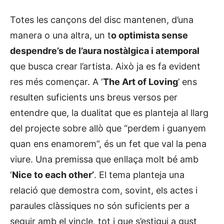
Totes les cançons del disc mantenen, d’una
manera o una altra, un t
o optimista sense
despendre’s de l’aura nostàlgica i atemporal
que busca crear l’artista. Això ja es fa evident
res més començar. A ‘
The Art of Loving
’ ens
resulten suficients uns breus versos per
entendre que, la dualitat que es planteja al llarg
del projecte sobre allò que “perdem i guanyem
quan ens enamorem”, és un fet que val la pena
viure. Una premissa que enllaça molt bé amb
‘
Nice to each other’
. El tema planteja una
relació que demostra com, sovint, els actes i
paraules clàssiques no són suficients per a
seguir amb el vincle, tot i que s’estigui a gust