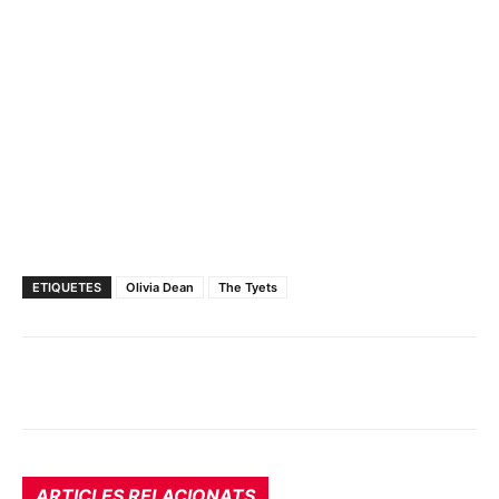
ETIQUETES
Olivia Dean
The Tyets
ARTICLES RELACIONATS