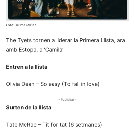
Foto: Jaume Quilez
The Tyets tornen a liderar la Primera Llista, ara
amb Estopa, a ‘Camila’
Entren a la llista
Olivia Dean – So easy (To fall in love)
- Publicitat -
Surten de la llista
Tate McRae – Tit for tat (6 setmanes)