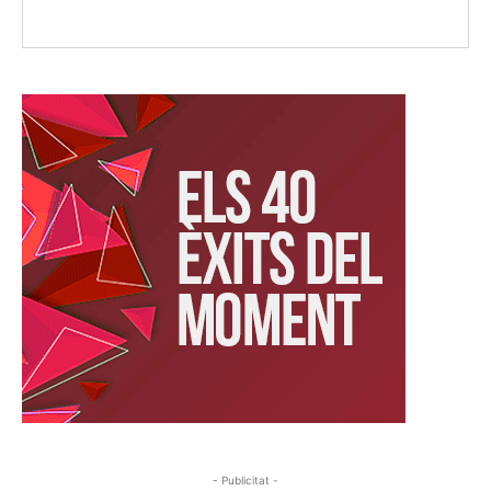
- Publicitat -