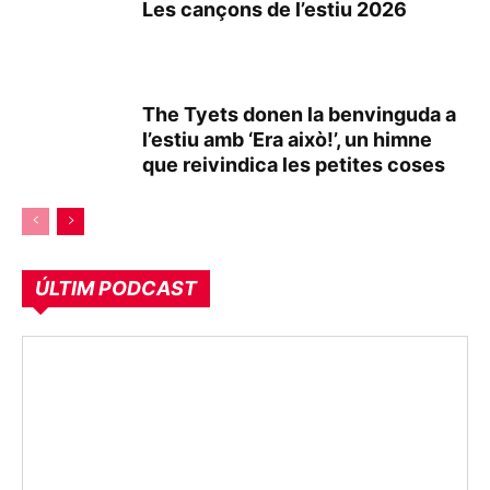
Les cançons de l’estiu 2026
The Tyets donen la benvinguda a
l’estiu amb ‘Era això!’, un himne
que reivindica les petites coses
ÚLTIM PODCAST