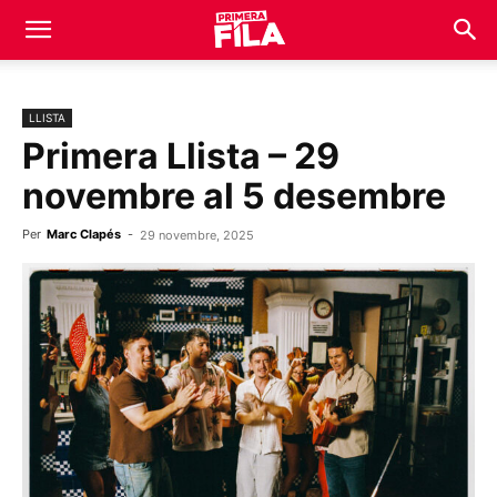
LLISTA
Primera Llista – 29
novembre al 5 desembre
Per
Marc Clapés
-
29 novembre, 2025