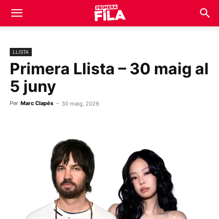
LLISTA
Primera Llista – 30 maig al
5 juny
Per
Marc Clapés
-
30 maig, 2026