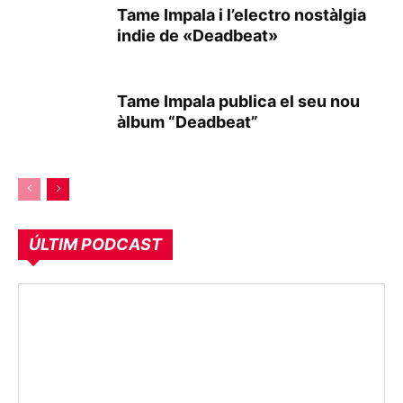
Tame Impala i l’electro nostàlgia
indie de «Deadbeat»
Tame Impala publica el seu nou
àlbum “Deadbeat”
ÚLTIM PODCAST