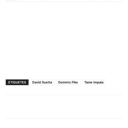
ETIQUETES
David Guetta
Dominic Fike
Tame Impala