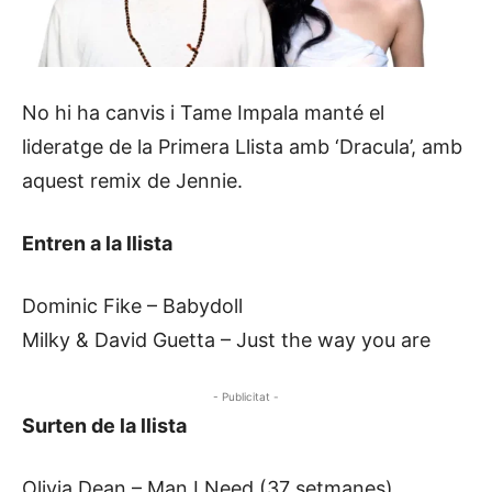
No hi ha canvis i Tame Impala manté el
lideratge de la Primera Llista amb ‘Dracula’, amb
aquest remix de Jennie.
Entren a la llista
Dominic Fike – Babydoll
Milky & David Guetta – Just the way you are
- Publicitat -
Surten de la llista
Olivia Dean – Man I Need (37 setmanes)