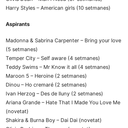
Harry Styles – American girls (10 setmanes)
Aspirants
Madonna & Sabrina Carpenter – Bring your love
(5 setmanes)
Temper City – Self aware (4 setmanes)
Teddy Swims – Mr Know it all (4 setmanes)
Maroon 5 – Heroine (2 setmanes)
Dinou – Ho cremaré (2 setmanes)
Ivan Herzog – Des de lluny (2 setmanes)
Ariana Grande – Hate That I Made You Love Me
(novetat)
Shakira & Burna Boy – Dai Dai (novetat)