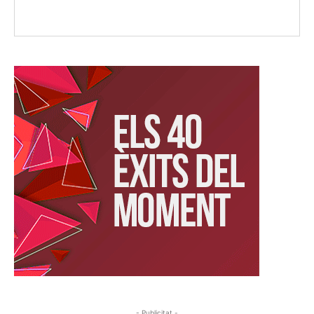
- Publicitat -