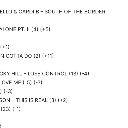
ELLO & CARDI B – SOUTH OF THE BORDER
ONE PT. II (4) (+5)
(+1)
 GOTTA DO (2) (+11)
KY HILL – LOSE CONTROL (13) (-4)
OVE ME (15) (-7)
 (-3)
N – THIS IS REAL (3) (+2)
23) (-1)
)