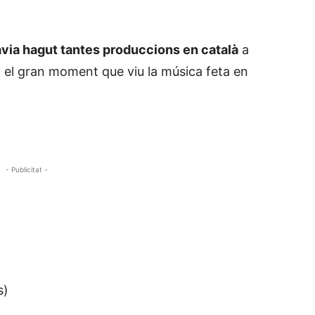
avia hagut tantes produccions en català
a
 el gran moment que viu la música feta en
- Publicitat -
s)