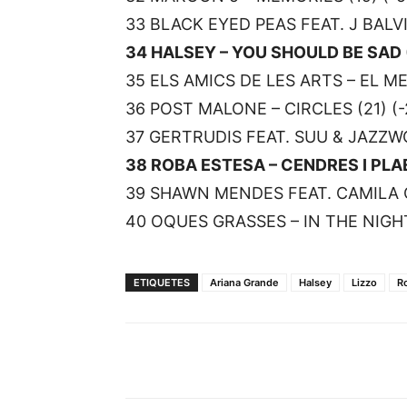
33 BLACK EYED PEAS FEAT. J BALVIN
34 HALSEY – YOU SHOULD BE SAD (
35 ELS AMICS DE LES ARTS – EL ME
36 POST MALONE – CIRCLES (21) (-
37 GERTRUDIS FEAT. SUU & JAZZW
38 ROBA ESTESA – CENDRES I PLAE
39 SHAWN MENDES FEAT. CAMILA C
40 OQUES GRASSES – IN THE NIGHT 
ETIQUETES
Ariana Grande
Halsey
Lizzo
R