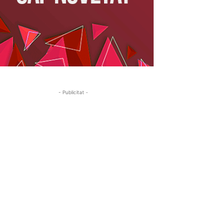
- Publicitat -