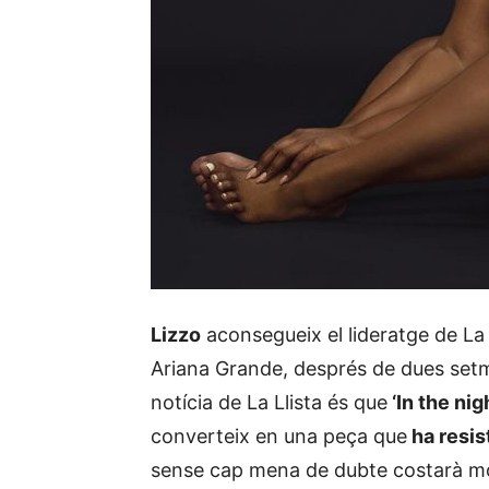
Lizzo
aconsegueix el lideratge de La 
Ariana Grande, després de dues setma
notícia de La Llista és que
‘In the ni
converteix en una peça que
ha resis
sense cap mena de dubte costarà mol