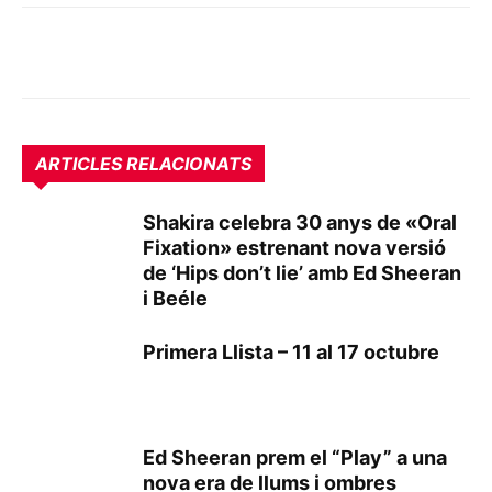
ARTICLES RELACIONATS
Shakira celebra 30 anys de «Oral
Fixation» estrenant nova versió
de ‘Hips don’t lie’ amb Ed Sheeran
i Beéle
Primera Llista – 11 al 17 octubre
Ed Sheeran prem el “Play” a una
nova era de llums i ombres