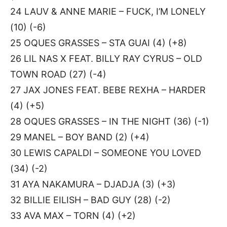
24 LAUV & ANNE MARIE – FUCK, I’M LONELY
(10) (-6)
25 OQUES GRASSES – STA GUAI (4) (+8)
26 LIL NAS X FEAT. BILLY RAY CYRUS – OLD
TOWN ROAD (27) (-4)
27 JAX JONES FEAT. BEBE REXHA – HARDER
(4) (+5)
28 OQUES GRASSES – IN THE NIGHT (36) (-1)
29 MANEL – BOY BAND (2) (+4)
30 LEWIS CAPALDI – SOMEONE YOU LOVED
(34) (-2)
31 AYA NAKAMURA – DJADJA (3) (+3)
32 BILLIE EILISH – BAD GUY (28) (-2)
33 AVA MAX – TORN (4) (+2)