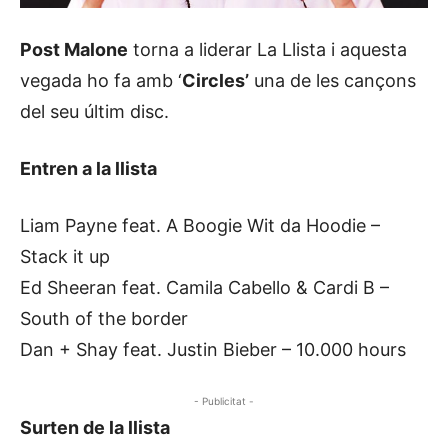
Post Malone
torna a liderar La Llista i aquesta
vegada ho fa amb ‘
Circles’
una de les cançons
del seu últim disc.
Entren a la llista
Liam Payne feat. A Boogie Wit da Hoodie –
Stack it up
Ed Sheeran feat. Camila Cabello & Cardi B –
South of the border
Dan + Shay feat. Justin Bieber – 10.000 hours
- Publicitat -
Surten de la llista