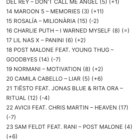
DEL REY – DON’T CALL ME ANGEL (5) (+1)
14 MAROON 5 – MEMORIES (3) (+11)
15 ROSALÍA – MILIONÀRIA (15) (-2)
16 CHARLIE PUTH – I WARNED MYSELF (8) (=)
17 LIL NAS X – PANINI (6) (+2)
18 POST MALONE FEAT. YOUNG THUG –
GOODBYES (14) (-7)
19 NORMANI – MOTIVATION (8) (+2)
20 CAMILA CABELLO – LIAR (5) (+6)
21 TIËSTO FEAT. JONAS BLUE & RITA ORA –
RITUAL (12) (-4)
22 AVICII FEAT. CHRIS MARTIN – HEAVEN (17)
(-7)
23 SAM FELDT FEAT. RANI – POST MALONE (4)
(+6)