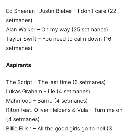
Ed Sheeran i Justin Bieber – I don’t care (22
setmanes)
Alan Walker – On my way (25 setmanes)
Taylor Swift – You need to calm down (16
setmanes)
Aspirants
The Script – The last time (5 setmanes)
Lukas Graham – Lie (4 setmanes)
Mahmood – Barrio (4 setmanes)
Riton feat. Oliver Heldens & Vula – Turn me on
(4 setmanes)
Billie Eilish – All the good girls go to hell (3