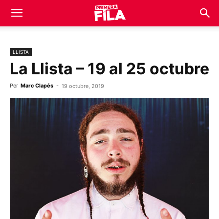
LLISTA
La Llista – 19 al 25 octubre
Per
Marc Clapés
-
19 octubre, 2019