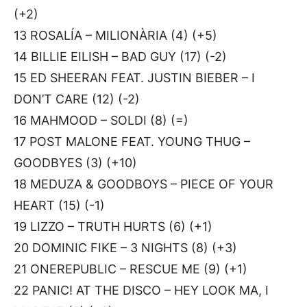
(+2)
13 ROSALÍA – MILIONÀRIA (4) (+5)
14 BILLIE EILISH – BAD GUY (17) (-2)
15 ED SHEERAN FEAT. JUSTIN BIEBER – I
DON’T CARE (12) (-2)
16 MAHMOOD – SOLDI (8) (=)
17 POST MALONE FEAT. YOUNG THUG –
GOODBYES (3) (+10)
18 MEDUZA & GOODBOYS – PIECE OF YOUR
HEART (15) (-1)
19 LIZZO – TRUTH HURTS (6) (+1)
20 DOMINIC FIKE – 3 NIGHTS (8) (+3)
21 ONEREPUBLIC – RESCUE ME (9) (+1)
22 PANIC! AT THE DISCO – HEY LOOK MA, I