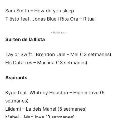
Sam Smith – How do you sleep
Tiësto feat. Jonas Blue i Rita Ora – Ritual
- Publicitat -
Surten de la llista
Taylor Swift i Brendon Urie – Me! (13 setmanes)
Els Catarres – Martina (13 setmanes)
Aspirants
Kygo feat. Whitney Houston – Higher love (6
setmanes)
Lildami – La dels Manel (5 setmanes)
Mabel – Mad love (3 setmanes)