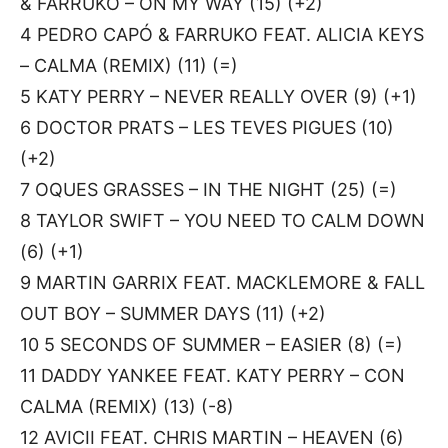
& FARRUKO – ON MY WAY (15) (+2)
4 PEDRO CAPÓ & FARRUKO FEAT. ALICIA KEYS
– CALMA (REMIX) (11) (=)
5 KATY PERRY – NEVER REALLY OVER (9) (+1)
6 DOCTOR PRATS – LES TEVES PIGUES (10)
(+2)
7 OQUES GRASSES – IN THE NIGHT (25) (=)
8 TAYLOR SWIFT – YOU NEED TO CALM DOWN
(6) (+1)
9 MARTIN GARRIX FEAT. MACKLEMORE & FALL
OUT BOY – SUMMER DAYS (11) (+2)
10 5 SECONDS OF SUMMER – EASIER (8) (=)
11 DADDY YANKEE FEAT. KATY PERRY – CON
CALMA (REMIX) (13) (-8)
12 AVICII FEAT. CHRIS MARTIN – HEAVEN (6)