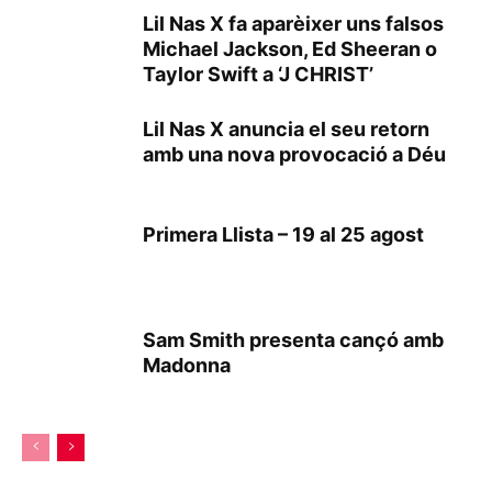
Lil Nas X fa aparèixer uns falsos
Michael Jackson, Ed Sheeran o
Taylor Swift a ‘J CHRIST’
Lil Nas X anuncia el seu retorn
amb una nova provocació a Déu
Primera Llista – 19 al 25 agost
Sam Smith presenta cançó amb
Madonna