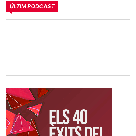
ÚLTIM PODCAST