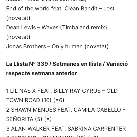
End of the world feat. Clean Bandit – Lost
(novetat)
Dean Lewis – Waves (Timbaland remix)
(novetat)
Jonas Brothers – Only human (novetat)
La Llista Nº 339 / Setmanes en llista / Variació
respecte setmana anterior
1 LIL NAS X FEAT. BILLY RAY CYRUS – OLD
TOWN ROAD (16) (=6)
2 SHAWN MENDES FEAT. CAMILA CABELLO –
SEÑORITA (5) (=)
3 ALAN WALKER FEAT. SABRINA CARPENTER