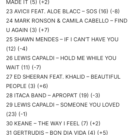
MADE IT (5) (+2)
23 AVICII FEAT. ALOE BLACC – SOS (16) (-8)
24 MARK RONSON & CAMILA CABELLO – FIND
U AGAIN (3) (+7)
25 SHAWN MENDES – IF I CAN’T HAVE YOU
(12) (-4)
26 LEWIS CAPALDI – HOLD ME WHILE YOU
WAIT (11) (-7)
27 ED SHEERAN FEAT. KHALID – BEAUTIFUL
PEOPLE (3) (+6)
28 ITACA BAND – APROPA’T (19) (-3)
29 LEWIS CAPALDI – SOMEONE YOU LOVED
(23) (-1)
30 KEANE – THE WAY I FEEL (7) (+2)
31 GERTRUDIS – BON DIA VIDA (4) (+5)