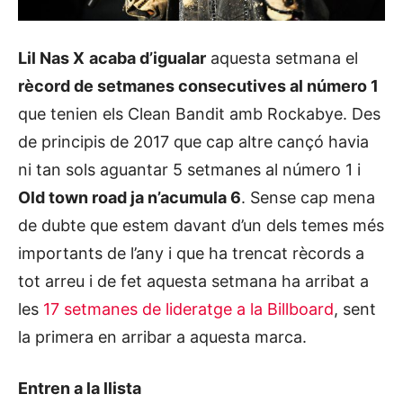
Lil Nas X
acaba d’igualar
aquesta setmana el
rècord de setmanes consecutives al número 1
que tenien els Clean Bandit amb Rockabye. Des
de principis de 2017 que cap altre cançó havia
ni tan sols aguantar 5 setmanes al número 1 i
Old town road ja n’acumula 6
. Sense cap mena
de dubte que estem davant d’un dels temes més
importants de l’any i que ha trencat rècords a
tot arreu i de fet aquesta setmana ha arribat a
les
17 setmanes de lideratge a la Billboard
, sent
la primera en arribar a aquesta marca.
Entren a la llista