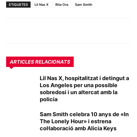
ETIQUETES
Lil Nas X
Rita Ora
Sam Smith
ARTICLES RELACIONATS
Lil Nas X, hospitalitzat i detingut a
Los Angeles per una possible
sobredosi i un altercat amb la
policia
Sam Smith celebra 10 anys de «In
The Lonely Hour» i estrena
col·laboració amb Alicia Keys