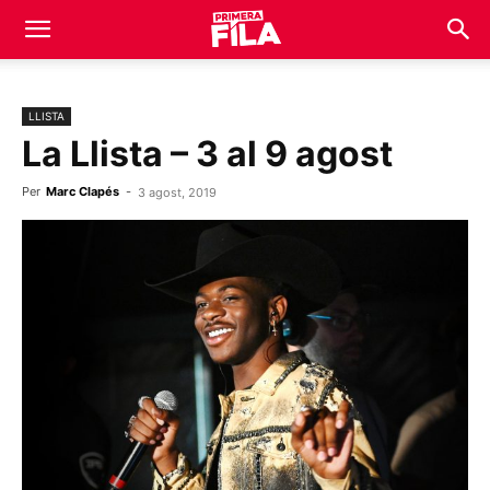
LLISTA
La Llista – 3 al 9 agost
Per
Marc Clapés
-
3 agost, 2019