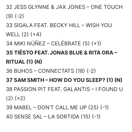
32 JESS GLYNNE & JAX JONES – ONE TOUCH
(9) (-2)
33 SIGALA FEAT. BECKY HILL – WISH YOU
WELL (2) (+4)
34 MIKI NÚÑEZ – CELÉBRATE (5) (+1)
35 TIËSTO FEAT. JONAS BLUE & RITA ORA –
RITUAL (1) (N)
36 BUHOS – CONNECTATS (18) (-2)
37 SAM SMITH – HOW DO YOU SLEEP? (1) (N)
38 PASSION PIT FEAT. GALANTIS – I FOUND U
(2) (+2)
39 MABEL – DON’T CALL ME UP (25) (-1)
40 SENSE SAL – LA SORTIDA (15) (-1)