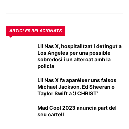
ARTICLES RELACIONATS
Lil Nas X, hospitalitzat i detingut a
Los Angeles per una possible
sobredosi i un altercat amb la
policia
Lil Nas X fa aparèixer uns falsos
Michael Jackson, Ed Sheeran o
Taylor Swift a ‘J CHRIST’
Mad Cool 2023 anuncia part del
seu cartell