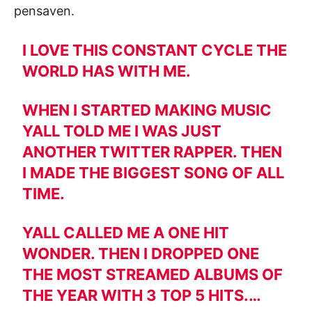
pensaven.
I LOVE THIS CONSTANT CYCLE THE
WORLD HAS WITH ME.
WHEN I STARTED MAKING MUSIC
YALL TOLD ME I WAS JUST
ANOTHER TWITTER RAPPER. THEN
I MADE THE BIGGEST SONG OF ALL
TIME.
YALL CALLED ME A ONE HIT
WONDER. THEN I DROPPED ONE
THE MOST STREAMED ALBUMS OF
THE YEAR WITH 3 TOP 5 HITS.…