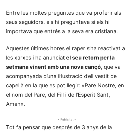
Entre les moltes preguntes que va proferir als
seus seguidors, els hi preguntava si els hi
importava que entrés a la seva era cristiana.
Aquestes últimes hores el raper s’ha reactivat a
les xarxes i ha anuncia
t el seu retorn per la
setmana vinent amb una nova cançó
, que va
acompanyada d’una il·lustració d’ell vestit de
capellà en la que es pot llegir: «Pare Nostre, en
el nom del Pare, del Fill i de l’Esperit Sant,
Amen».
- Publicitat -
Tot fa pensar que després de 3 anys de la