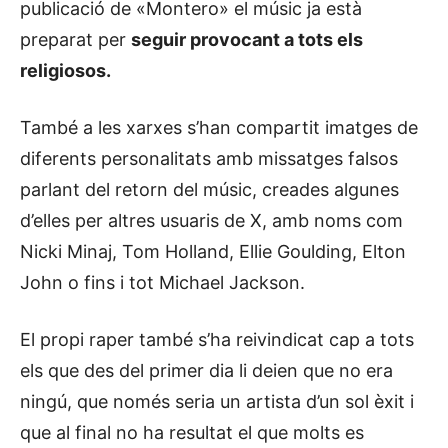
publicació de «Montero» el músic ja està
preparat per
seguir provocant a tots els
religiosos.
També a les xarxes s’han compartit imatges de
diferents personalitats amb missatges falsos
parlant del retorn del músic, creades algunes
d’elles per altres usuaris de X, amb noms com
Nicki Minaj, Tom Holland, Ellie Goulding, Elton
John o fins i tot Michael Jackson.
El propi raper també s’ha reivindicat cap a tots
els que des del primer dia li deien que no era
ningú, que només seria un artista d’un sol èxit i
que al final no ha resultat el que molts es