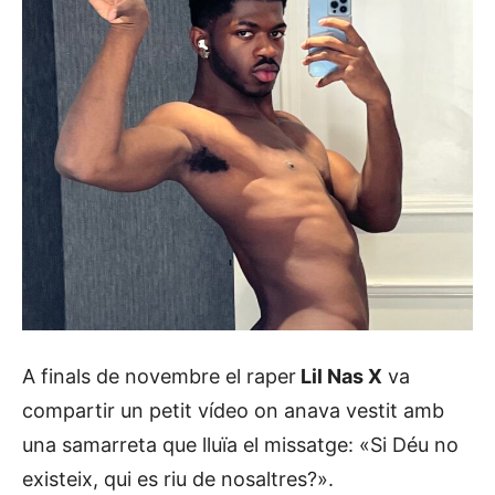
A finals de novembre el raper
Lil Nas X
va
compartir un petit vídeo on anava vestit amb
una samarreta que lluïa el missatge: «Si Déu no
existeix, qui es riu de nosaltres?».