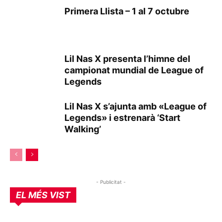
Primera Llista – 1 al 7 octubre
Lil Nas X presenta l’himne del
campionat mundial de League of
Legends
Lil Nas X s’ajunta amb «League of
Legends» i estrenarà ‘Start
Walking’
- Publicitat -
EL MÉS VIST