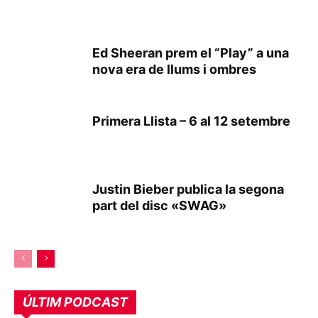
Ed Sheeran prem el “Play” a una
nova era de llums i ombres
Primera Llista – 6 al 12 setembre
Justin Bieber publica la segona
part del disc «SWAG»
ÚLTIM PODCAST