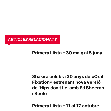
ARTICLES RELACIONATS
Primera Llista – 30 maig al 5 juny
Shakira celebra 30 anys de «Oral
Fixation» estrenant nova versió
de ‘Hips don’t lie’ amb Ed Sheeran
i Beéle
Primera Llista – 11 al 17 octubre