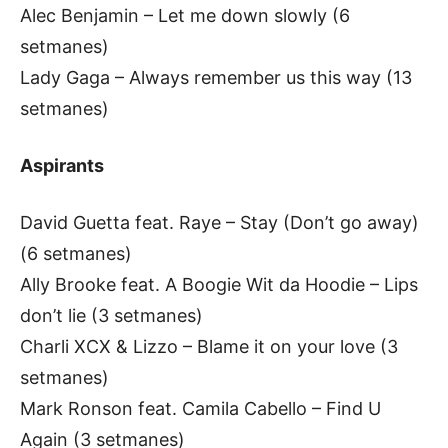
Alec Benjamin – Let me down slowly (6
setmanes)
Lady Gaga – Always remember us this way (13
setmanes)
Aspirants
David Guetta feat. Raye – Stay (Don’t go away)
(6 setmanes)
Ally Brooke feat. A Boogie Wit da Hoodie – Lips
don’t lie (3 setmanes)
Charli XCX & Lizzo – Blame it on your love (3
setmanes)
Mark Ronson feat. Camila Cabello – Find U
Again (3 setmanes)