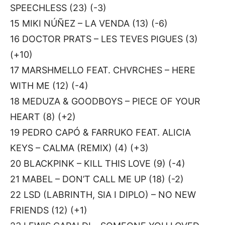
SPEECHLESS (23) (-3)
15 MIKI NÚÑEZ – LA VENDA (13) (-6)
16 DOCTOR PRATS – LES TEVES PIGUES (3)
(+10)
17 MARSHMELLO FEAT. CHVRCHES – HERE
WITH ME (12) (-4)
18 MEDUZA & GOODBOYS – PIECE OF YOUR
HEART (8) (+2)
19 PEDRO CAPÓ & FARRUKO FEAT. ALICIA
KEYS – CALMA (REMIX) (4) (+3)
20 BLACKPINK – KILL THIS LOVE (9) (-4)
21 MABEL – DON’T CALL ME UP (18) (-2)
22 LSD (LABRINTH, SIA I DIPLO) – NO NEW
FRIENDS (12) (+1)