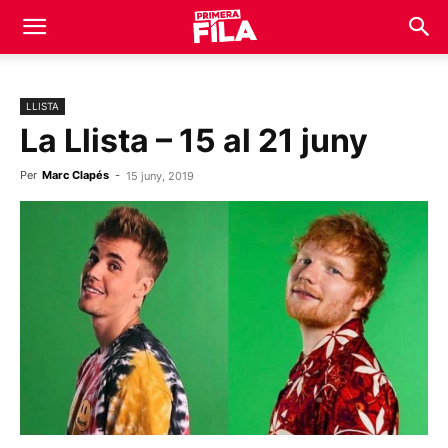
LLISTA
La Llista – 15 al 21 juny
Per
Marc Clapés
-
15 juny, 2019