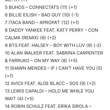
5 BUHOS – CONNECTATS (11) (+1)
6 BILLIE EILISH – BAD GUY (10) (-1)
7 ITACA BAND – APROPA’T (12) (+1)
8 DADDY YANKEE FEAT. KATY PERRY – CON
CALMA (REMIX) (6) (+2)
9 BTS FEAT. HALSEY – BOY WITH LUV (9) (-2)
10 ALAN WALKER FEAT. SABRINA CARPENTER
& FARRUKO – ON MY WAY (8) (+5)
11 SHAWN MENDES – IF I CAN’T HAVE YOU (5)
(+1)
12 AVICII FEAT. ALOE BLACC – SOS (9) (+2)
13 LEWIS CAPALDI – HOLD ME WHILE YOU
WAIT (4) (+5)
14 ROBIN SCHULZ FEAT. ERIKA SIROLA –