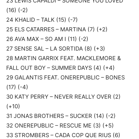
23 LEWIS CAPALDI – SOMEONE YOU LOVED
(16) (-2)
24 KHALID – TALK (15) (-7)
25 ELS CATARRES – MARTINA (7) (+2)
26 AVA MAX – SO AM I (11) (-2)
27 SENSE SAL – LA SORTIDA (8) (+3)
28 MARTIN GARRIX FEAT. MACKLEMORE &
FALL OUT BOY – SUMMER DAYS (4) (+4)
29 GALANTIS FEAT. ONEREPUBLIC – BONES
(17) (-4)
30 KATY PERRY – NEVER REALLY OVER (2)
(+10)
31 JONAS BROTHERS – SUCKER (14) (-2)
32 ONEREPUBLIC – RESCUE ME (3) (+5)
33 STROMBERS – CADA COP QUE RIUS (6)