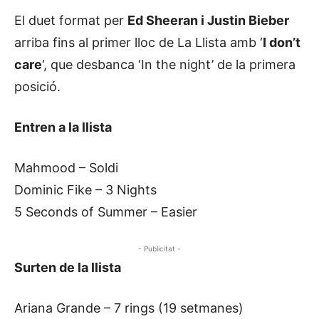
El duet format per
Ed Sheeran i Justin Bieber
arriba fins al primer lloc de La Llista amb ‘
I don’t
care
‘, que desbanca ‘In the night’ de la primera
posició.
Entren a la llista
Mahmood – Soldi
Dominic Fike – 3 Nights
5 Seconds of Summer – Easier
- Publicitat -
Surten de la llista
Ariana Grande – 7 rings (19 setmanes)