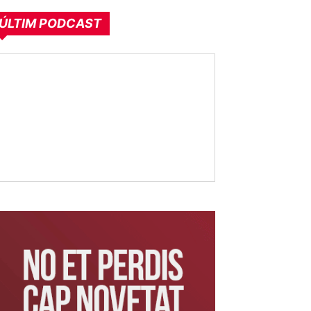
ÚLTIM PODCAST