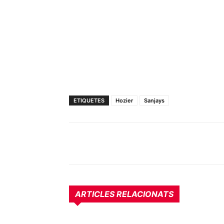
ETIQUETES
Hozier
Sanjays
ARTICLES RELACIONATS