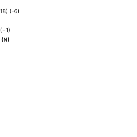
18) (-6)
(+1)
 (N)