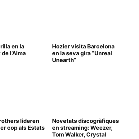
illa en la
Hozier visita Barcelona
t de l’Alma
en la seva gira “Unreal
Unearth”
rothers lideren
Novetats discogràfiques
er cop als Estats
en streaming: Weezer,
Tom Walker, Crystal