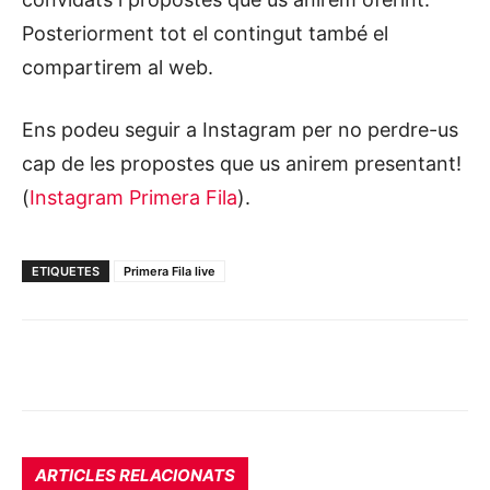
Posteriorment tot el contingut també el
compartirem al web.
Ens podeu seguir a Instagram per no perdre-us
cap de les propostes que us anirem presentant!
(
Instagram Primera Fila
).
ETIQUETES
Primera Fila live
ARTICLES RELACIONATS