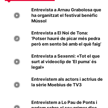
Entrevista a Arnau Grabolosa que
ha organitzat el festival benèfic
Mússol
Entrevista a El Noi de Tona:
‘Potser hauré de picar més pedra
però em sento bé amb el què faig’
Entrevista a Sexenni: «Tot el que
surt al videoclip de ‘El puma’ és
legal»
Entrevistem als actors i actrius de
la sèrie Moebius de TV3
Entrevistem a Lo Pau de Ponts i
parlem sobre el seu primer disc