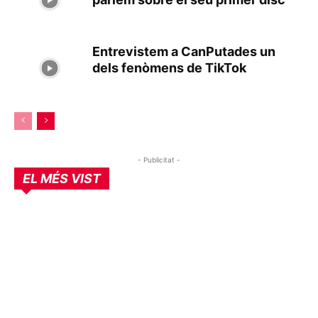
Entrevistem a CanPutades un
dels fenòmens de TikTok
- Publicitat -
EL MÉS VIST