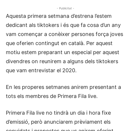
- Publicitat -
Aquesta primera setmana d’estrena l’estem
dedicant als tiktokers i és que fa cosa d’un any
vam començar a conèixer persones força joves
que oferien contingut en català. Per aquest
motiu estem preparant un especial per aquest
divendres on reunirem a alguns dels tiktokers
que vam entrevistar el 2020.
En les properes setmanes anirem presentant a
tots els membres de Primera Fila live.
Primera Fila live no tindrà un dia i hora fixe
d’emissió, però anunciarem prèviament els
convidats i propostes que us anirem oferint.