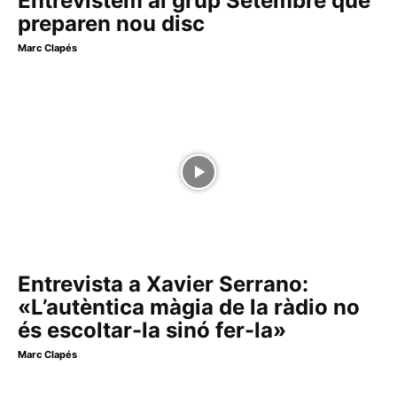
Entrevistem al grup Setembre que
preparen nou disc
Marc Clapés
Entrevista a Xavier Serrano:
«L’autèntica màgia de la ràdio no
és escoltar-la sinó fer-la»
Marc Clapés