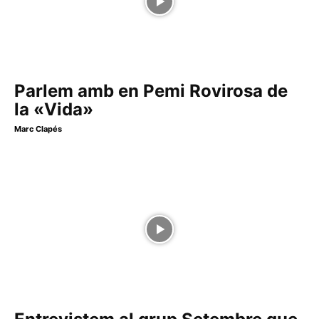
Parlem amb en Pemi Rovirosa de
la «Vida»
Marc Clapés