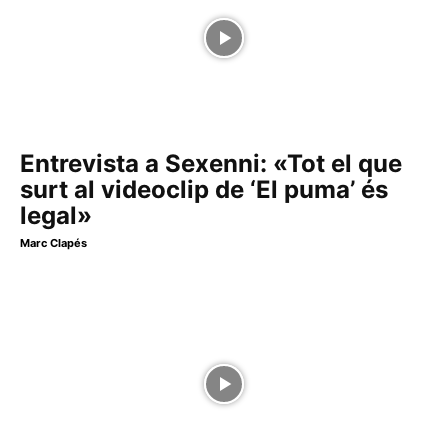
Entrevista a Sexenni: «Tot el que
surt al videoclip de ‘El puma’ és
legal»
Marc Clapés