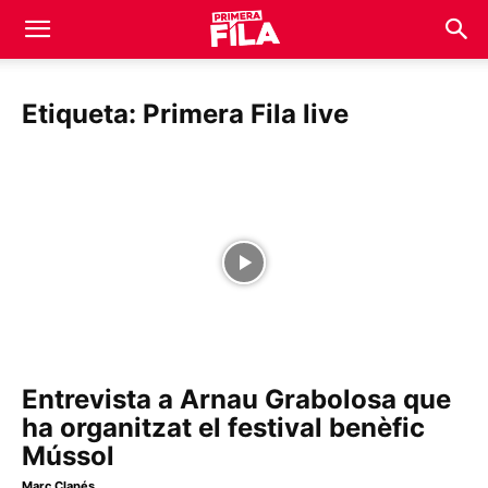
Etiqueta: Primera Fila live
Entrevista a Arnau Grabolosa que
ha organitzat el festival benèfic
Mússol
Marc Clapés