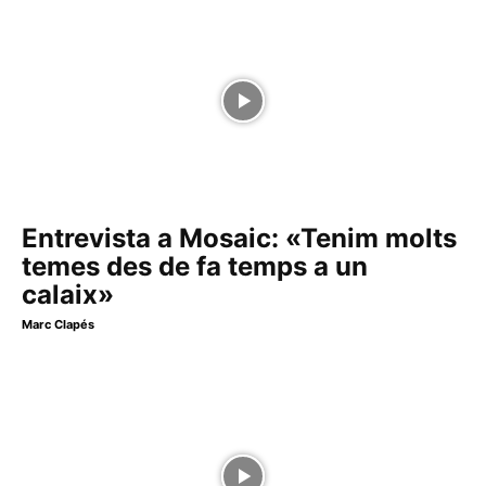
Entrevista a Mosaic: «Tenim molts
temes des de fa temps a un
calaix»
Marc Clapés