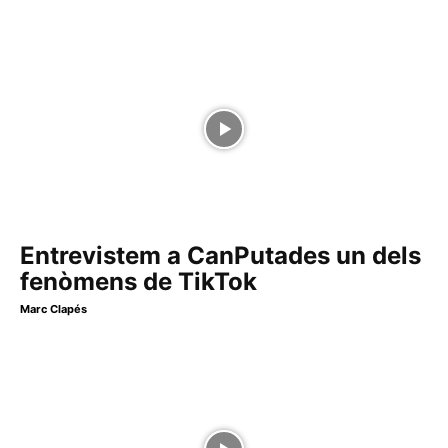
Entrevistem a CanPutades un dels
fenòmens de TikTok
Marc Clapés