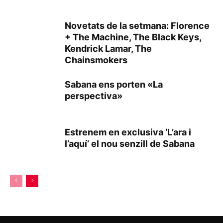
Novetats de la setmana: Florence
+ The Machine, The Black Keys,
Kendrick Lamar, The
Chainsmokers
Sabana ens porten «La
perspectiva»
Estrenem en exclusiva ‘L’ara i
l’aquí’ el nou senzill de Sabana