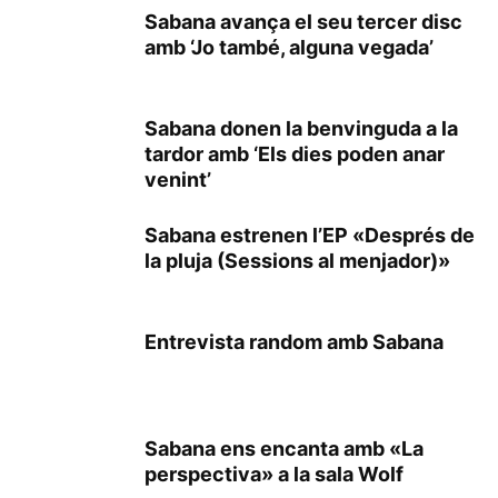
Sabana avança el seu tercer disc
amb ‘Jo també, alguna vegada’
Sabana donen la benvinguda a la
tardor amb ‘Els dies poden anar
venint’
Sabana estrenen l’EP «Després de
la pluja (Sessions al menjador)»
Entrevista random amb Sabana
Sabana ens encanta amb «La
perspectiva» a la sala Wolf