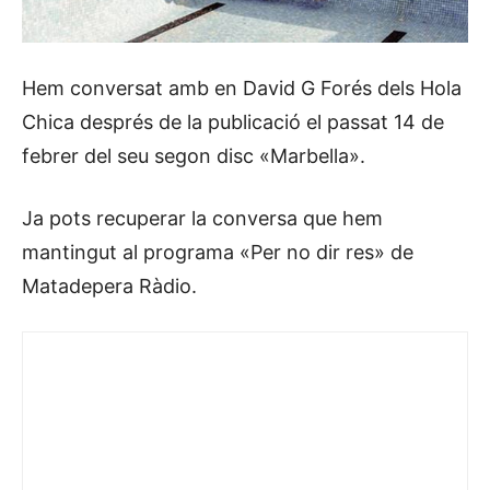
Hem conversat amb en David G Forés dels Hola
Chica després de la publicació el passat 14 de
febrer del seu segon disc «Marbella».
Ja pots recuperar la conversa que hem
mantingut al programa «Per no dir res» de
Matadepera Ràdio.