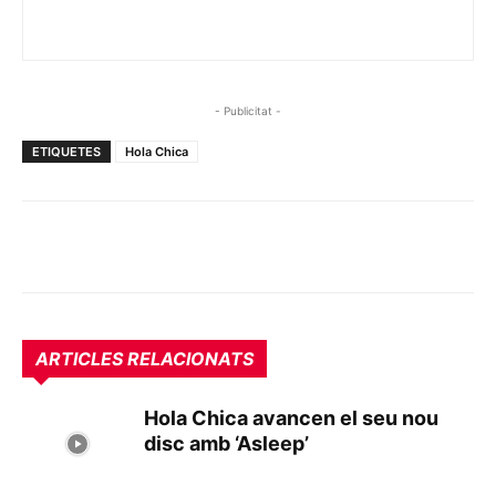
- Publicitat -
ETIQUETES
Hola Chica
ARTICLES RELACIONATS
Hola Chica avancen el seu nou
disc amb ‘Asleep’