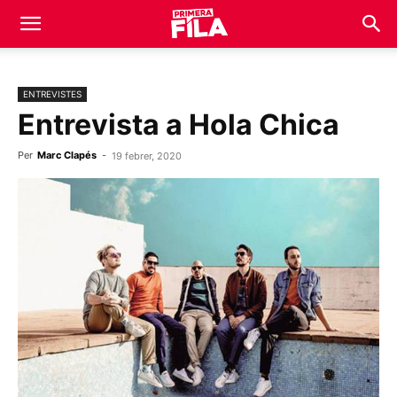
ENTREVISTES
Entrevista a Hola Chica
Per
Marc Clapés
-
19 febrer, 2020