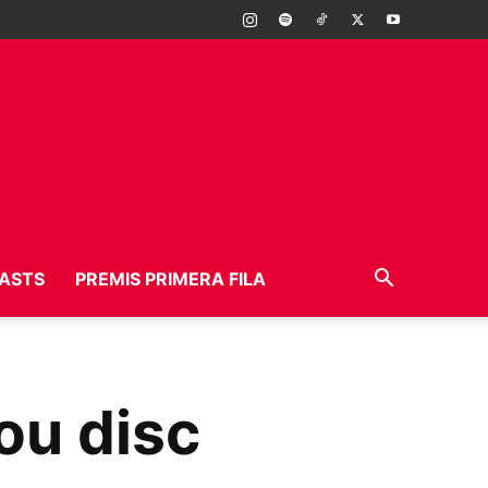
ASTS
PREMIS PRIMERA FILA
ou disc