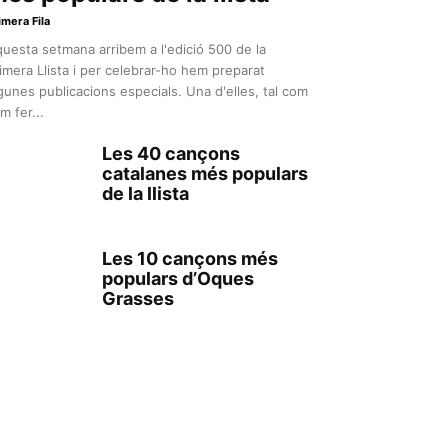
imera Fila
uesta setmana arribem a l'edició 500 de la
imera Llista i per celebrar-ho hem preparat
gunes publicacions especials. Una d'elles, tal com
m fer...
Les 40 cançons
catalanes més populars
de la llista
Les 10 cançons més
populars d’Oques
Grasses