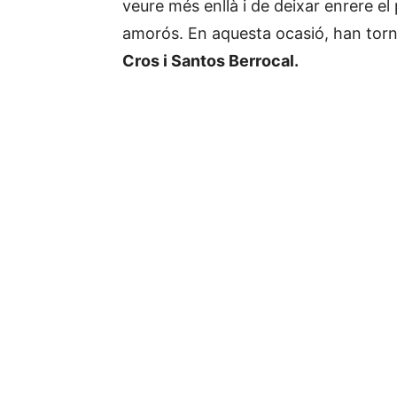
veure més enllà i de deixar enrere e
amorós. En aquesta ocasió, han torn
Cros i Santos Berrocal.