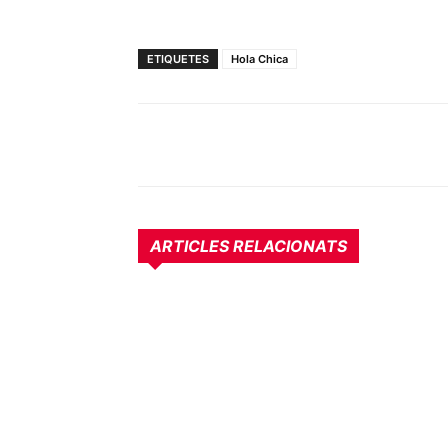
ETIQUETES
Hola Chica
ARTICLES RELACIONATS