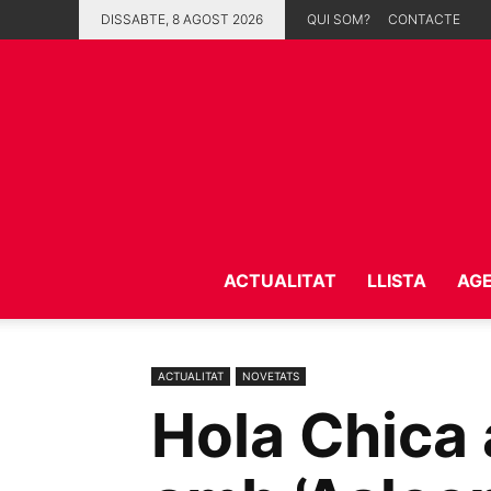
DISSABTE, 8 AGOST 2026
QUI SOM?
CONTACTE
ACTUALITAT
LLISTA
AG
ACTUALITAT
NOVETATS
Hola Chica 