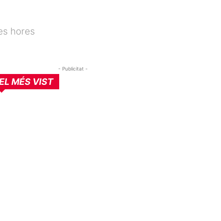
es hores
- Publicitat -
EL MÉS VIST