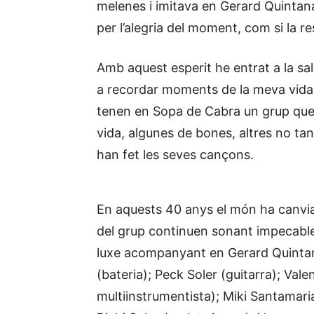
melenes i imitava en Gerard Quintan
per l’alegria del moment, com si la 
Amb aquest esperit he entrat a la s
a recordar moments de la meva vida
tenen en Sopa de Cabra un grup que 
vida, algunes de bones, altres no tan
han fet les seves cançons.
En aquests 40 anys el món ha canviat
del grup continuen sonant impecable
luxe acompanyant en Gerard Quintana
(bateria); Peck Soler (guitarra); Vale
multiinstrumentista); Miki Santamaria