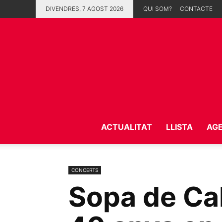
DIVENDRES, 7 AGOST 2026
QUI SOM?
CONTACTE
ACTUALITAT
LLISTA
AG
CONCERTS
Sopa de Ca