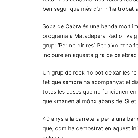
ben segur que més d’un n’ha trobat a 
Sopa de Cabra és una banda molt impo
programa a Matadepera Ràdio i vaig 
grup: ‘Per no dir res’. Per això m’ha f
incloure en aquesta gira de celebraci
Un grup de rock no pot deixar les rei
fet que sempre ha acompanyat el dis
totes les coses que no funcionen en
que «manen al món» abans de ‘Si et 
40 anys a la carretera per a una ban
que, com ha demostrat en aquest inici
vulguin).