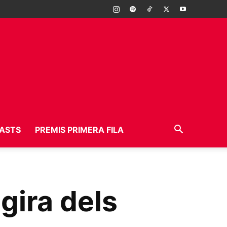
ASTS
PREMIS PRIMERA FILA
gira dels