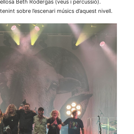
avellosa Beth Rodergas (veus i percussió).
tenint sobre l’escenari músics d’aquest nivell.