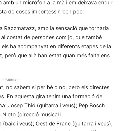
a amb un micròfon a la mà i em deixava endur
resta de coses importessin ben poc.
ala Razzmatazz, amb la sensació que tornaria
 al costat de persones com jo, que també
els ha acompanyat en diferents etapes de la
t, però que allà han estat quan més falta ens
- Publicitat -
, no sabem si per bé o no, però els directes
s. En aquesta gira tenim una formació de
: Josep Thió (guitarra i veus); Pep Bosch
n Nieto (direcció musical i
 (baix i veus); Oest de Franc (guitarra i veus);