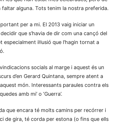
faltar alguna. Tots tenim la nostra preferida.
rtant per a mi. El 2013 vaig iniciar un
decidir que s’havia de dir com una cançó del
et especialment il·lusió que l’hagin tornat a
ó.
vindicacions socials al marge i aquest és un
curs d’en Gerard Quintana, sempre atent a
 aquest món. Interessants paraules contra els
quedes amb mi’ o ‘Guerra’.
da que encara té molts camins per recórrer i
 de gira, té corda per estona (o fins que ells