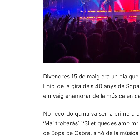
Divendres 15 de maig era un dia que 
l’inici de la gira dels 40 anys de So
em vaig enamorar de la música en ca
No recordo quina va ser la primera c
‘Mai trobaràs’ i ‘Si et quedes amb m
de Sopa de Cabra, sinó de la música