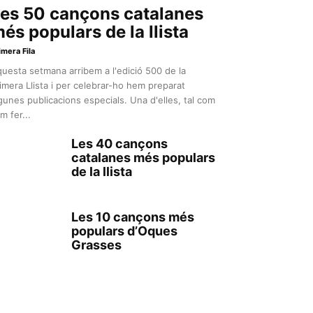
es 50 cançons catalanes
és populars de la llista
imera Fila
uesta setmana arribem a l'edició 500 de la
imera Llista i per celebrar-ho hem preparat
gunes publicacions especials. Una d'elles, tal com
m fer...
Les 40 cançons
catalanes més populars
de la llista
Les 10 cançons més
populars d’Oques
Grasses