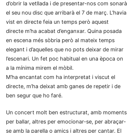
d’obrir la vetllada i de presentar-nos com sonarà
el seu nou disc que arribarà el 7 de març. L’havia
vist en directe feia un temps però aquest
directe m’ha acabat d’enganxar. Quina posada
en escena més sòbria però al mateix temps
elegant i d’aquelles que no pots deixar de mirar
l’escenari. Un fet poc habitual en una època on
a la mínima mirem el mòbil.
M’ha encantat com ha interpretat i viscut el
directe, m’ha deixat amb ganes de repetir i de
ben segur que ho faré.
Un concert molt ben estructurat, amb moments
per ballar, altres per emocionar-se, per abraçar-
se amb la parella o amics i altres per cantar. El