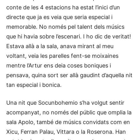
conte de les 4 estacions ha estat l’inici d’un
directe que ja es veia que seria especial i
memorable. No només pel talent dels músics
que hi havia sobre l’escenari. I ho dic de veritat!
Estava allà a la sala, anava mirant al meu
voltant, veia les parelles fent-se moixaines
mentre l’Artur ens deia coses boniques i
pensava, quina sort ser allà gaudint d’aquella nit
tan especial i bonica.
Una nit que Socunbohemio s’ha volgut sentir
acompanyat, no només del públic que omplia la
sala Apolo, també de músics convidats com en
Xicu, Ferran Palau, Vittara o la Roserona. Han