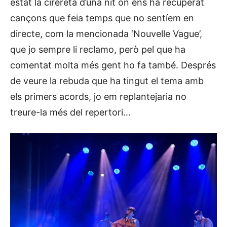
estat la cirereta d’una nit on ens ha recuperat
cançons que feia temps que no sentíem en
directe, com la mencionada ‘Nouvelle Vague’,
que jo sempre li reclamo, però pel que ha
comentat molta més gent ho fa també. Després
de veure la rebuda que ha tingut el tema amb
els primers acords, jo em replantejaria no
treure-la més del repertori…