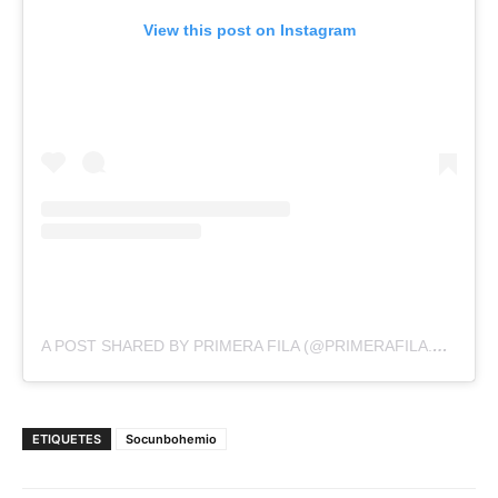
View this post on Instagram
A POST SHARED BY PRIMERA FILA (@PRIMERAFILA.CAT)
ETIQUETES
Socunbohemio