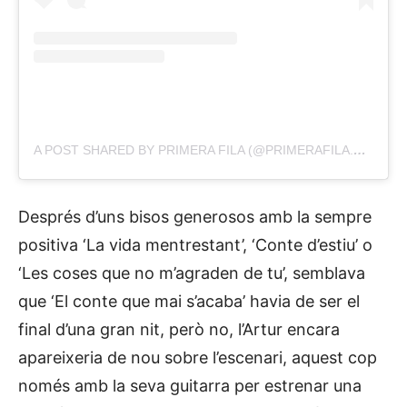
A POST SHARED BY PRIMERA FILA (@PRIMERAFILA.CAT)
Després d’uns bisos generosos amb la sempre
positiva ‘La vida mentrestant’, ‘Conte d’estiu’ o
‘Les coses que no m’agraden de tu’, semblava
que ‘El conte que mai s’acaba’ havia de ser el
final d’una gran nit, però no, l’Artur encara
apareixeria de nou sobre l’escenari, aquest cop
només amb la seva guitarra per estrenar una