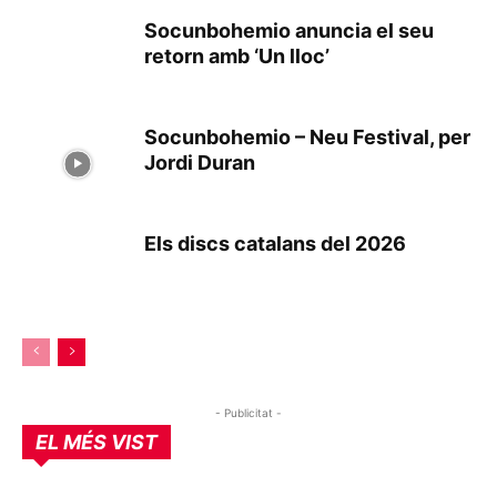
Socunbohemio anuncia el seu
retorn amb ‘Un lloc’
Socunbohemio – Neu Festival, per
Jordi Duran
Els discs catalans del 2026
- Publicitat -
EL MÉS VIST