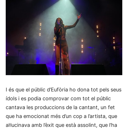
I és que el públic d’Eufòria ho dona tot pels seus
ídols i es podia comprovar com tot el públic
cantava les produccions de la cantant, un fet
que ha emocionat més d’un cop a l’artista, que
al·lucinava amb l’èxit que està assolint, que l’ha