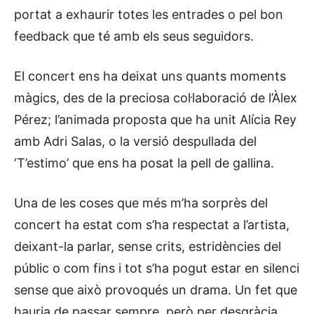
portat a exhaurir totes les entrades o pel bon
feedback que té amb els seus seguidors.
El concert ens ha deixat uns quants moments
màgics, des de la preciosa col·laboració de l’Àlex
Pérez; l’animada proposta que ha unit Alícia Rey
amb Adri Salas, o la versió despullada del
‘T’estimo’ que ens ha posat la pell de gallina.
Una de les coses que més m’ha sorprès del
concert ha estat com s’ha respectat a l’artista,
deixant-la parlar, sense crits, estridències del
públic o com fins i tot s’ha pogut estar en silenci
sense que això provoqués un drama. Un fet que
hauria de passar sempre, però per desgràcia