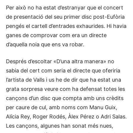
Per això no ha estat d’estranyar que el concert
de presentació del seu primer disc post-Eufòria
pengés el cartell d’entrades exhaurides. Hi havia
ganes de comprovar com era un directe
d’aquella noia que ens va robar.
Després d’escoltar «D’una altra manera» no
sabia del cert com seria el directe que oferiria
l’artista de Valls i us he de dir que ha estat una
grata sorpresa veure com ha defensat totes les
cançons d’un disc que compta amb uns crèdits
per caure de cul, amb noms com Manu Guix,
Alícia Rey, Roger Rodés, Àlex Pérez o Adri Salas.
Les cançons, algunes han sonat més nues,