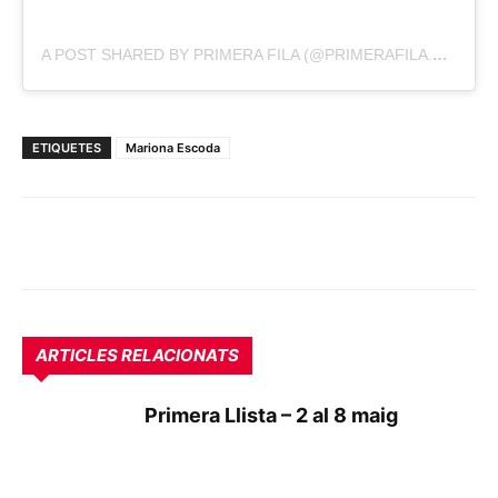
A POST SHARED BY PRIMERA FILA (@PRIMERAFILA.CAT)
ETIQUETES
Mariona Escoda
ARTICLES RELACIONATS
Primera Llista – 2 al 8 maig