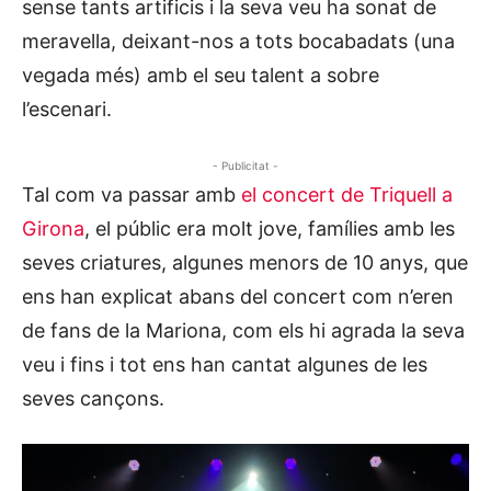
sense tants artificis i la seva veu ha sonat de
meravella, deixant-nos a tots bocabadats (una
vegada més) amb el seu talent a sobre
l’escenari.
- Publicitat -
Tal com va passar amb
el concert de Triquell a
Girona
, el públic era molt jove, famílies amb les
seves criatures, algunes menors de 10 anys, que
ens han explicat abans del concert com n’eren
de fans de la Mariona, com els hi agrada la seva
veu i fins i tot ens han cantat algunes de les
seves cançons.