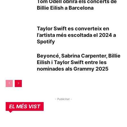
Tom Odell obrirà els concerts de
Billie Eilish a Barcelona
Taylor Swift es converteix en
l’artista més escoltada el 2024 a
Spotify
Beyoncé, Sabrina Carpenter, Billie
Eilish i Taylor Swift entre les
nominades als Grammy 2025
- Publicitat -
EL MÉS VIST