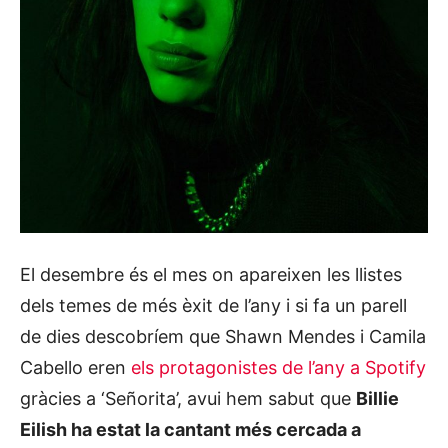
El desembre és el mes on apareixen les llistes
dels temes de més èxit de l’any i si fa un parell
de dies descobríem que Shawn Mendes i Camila
Cabello eren
els protagonistes de l’any a Spotify
gràcies a ‘Señorita’, avui hem sabut que
Billie
Eilish ha estat la cantant més cercada a