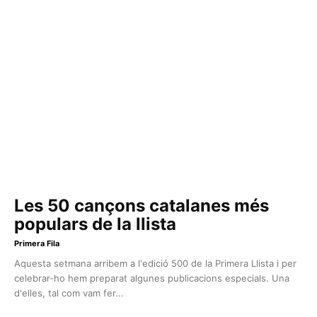
Les 50 cançons catalanes més
populars de la llista
Primera Fila
Aquesta setmana arribem a l'edició 500 de la Primera Llista i per
celebrar-ho hem preparat algunes publicacions especials. Una
d'elles, tal com vam fer...