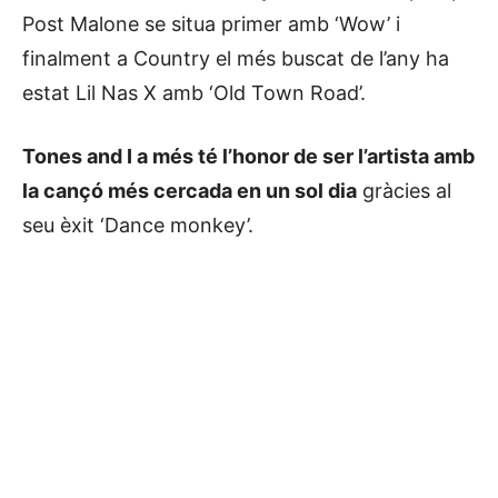
Post Malone se situa primer amb ‘Wow’ i
finalment a Country el més buscat de l’any ha
estat Lil Nas X amb ‘Old Town Road’.
Tones and I a més té l’honor de ser l’artista amb
la cançó més cercada en un sol dia
gràcies al
seu èxit ‘Dance monkey’.