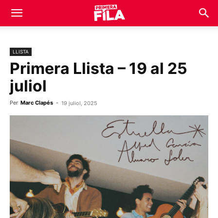
LLISTA
Primera Llista – 19 al 25
juliol
Per
Marc Clapés
-
19 juliol, 2025