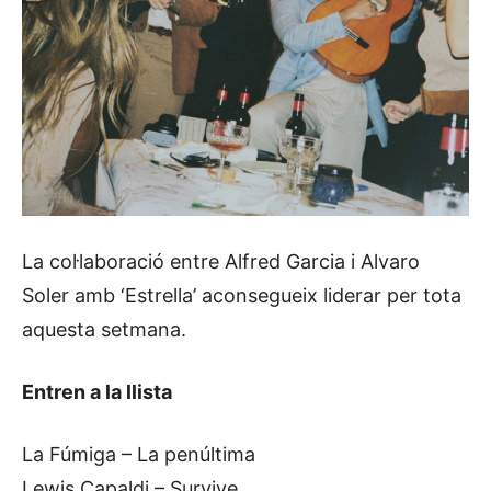
La col·laboració entre Alfred Garcia i Alvaro
Soler amb ‘Estrella’ aconsegueix liderar per tota
aquesta setmana.
Entren a la llista
La Fúmiga – La penúltima
Lewis Capaldi – Survive