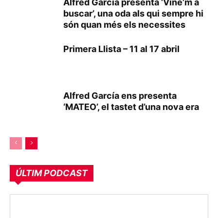
Alfred García presenta ‘Vine’m a
buscar’, una oda als qui sempre hi
són quan més els necessites
Primera Llista – 11 al 17 abril
Alfred García ens presenta
‘MATEO’, el tastet d’una nova era
ÚLTIM PODCAST