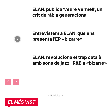
ELAN. publica ‘veure vermell’, un
crit de ràbia generacional
Entrevistem a ELAN. que ens
presenta l’EP «bizarre»
ELAN. revoluciona el trap català
amb sons de jazz i R&B a «bizarre»
- Publicitat -
EL MÉS VIST