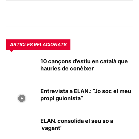
ARTICLES RELACIONATS
10 cançons d’estiu en català que
hauries de conèixer
Entrevista a ELAN.: “Jo soc el meu
propi guionista”
ELAN. consolida el seu so a
‘vagant’