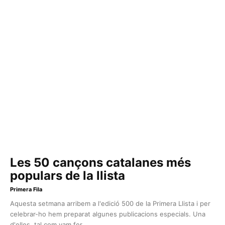
Les 50 cançons catalanes més
populars de la llista
Primera Fila
Aquesta setmana arribem a l'edició 500 de la Primera Llista i per
celebrar-ho hem preparat algunes publicacions especials. Una
d'elles, tal com vam fer...