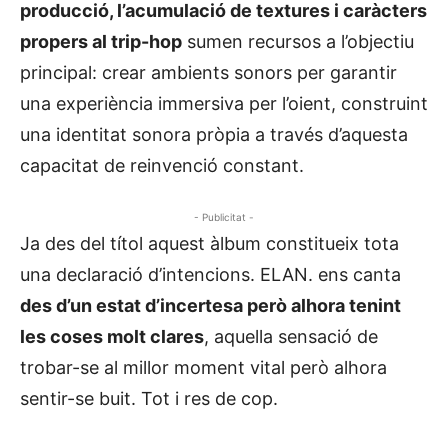
producció, l’acumulació de textures i caràcters
propers al trip-hop
sumen recursos a l’objectiu
principal: crear ambients sonors per garantir
una experiència immersiva per l’oient, construint
una identitat sonora pròpia a través d’aquesta
capacitat de reinvenció constant.
- Publicitat -
Ja des del títol aquest àlbum constitueix tota
una declaració d’intencions. ELAN. ens canta
des d’un estat d’incertesa però alhora tenint
les coses molt clares
, aquella sensació de
trobar-se al millor moment vital però alhora
sentir-se buit. Tot i res de cop.