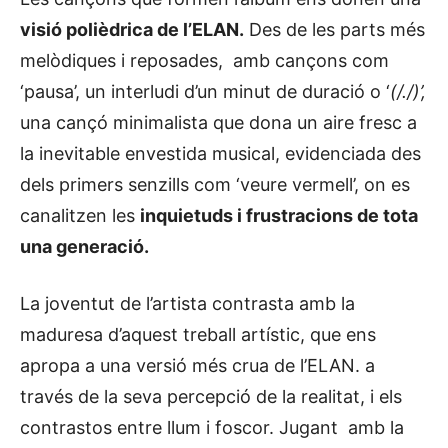
visió polièdrica de l’ELAN.
Des de les parts més
melòdiques i reposades, amb cançons com
‘pausa’, un interludi d’un minut de duració o ‘
(/./)’,
una cançó minimalista que dona un aire fresc a
la inevitable envestida musical, evidenciada des
dels primers senzills com ‘veure vermell’, on es
canalitzen les
inquietuds i frustracions de tota
una generació.
La joventut de l’artista contrasta amb la
maduresa d’aquest treball artístic, que ens
apropa a una versió més crua de l’ELAN. a
través de la seva percepció de la realitat, i els
contrastos entre llum i foscor. Jugant amb la