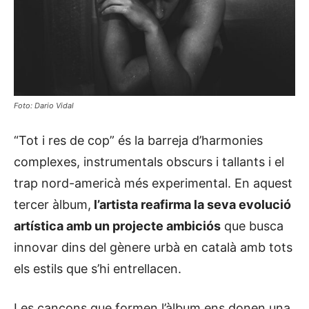
Foto: Dario Vidal
“Tot i res de cop” és la barreja d’harmonies
complexes, instrumentals obscurs i tallants i el
trap nord-americà més experimental. En aquest
tercer àlbum,
l’artista reafirma la seva evolució
artística amb un projecte ambiciós
que busca
innovar dins del gènere urbà en català amb tots
els estils que s’hi entrellacen.
Les cançons que formen l’àlbum ens donen una