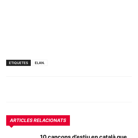
ETIQUETES
ELAN.
ARTICLES RELACIONATS
10 cançons d’estiu en català que