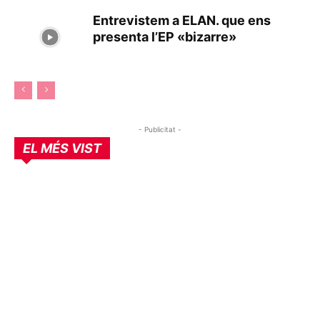
Entrevistem a ELAN. que ens
presenta l’EP «bizarre»
- Publicitat -
EL MÉS VIST