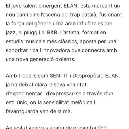
El jove talent emergent ELAN. està marcant un
nou camí dins l’escena del trap català, fusionant
la força del gènere urbà amb influències del
jazz, el plugg i el R&B. L’artista, format en
estudis musicals més clàssics, aposta per una
sonoritat rica i innovadora que connecta amb
una nova generació d’oients.
Amb treballs com SENTIT i Despropòsit, ELAN.
ja ha deixat clara la seva voluntat
d’experimentar i d’expressar-se a través d’un
estil únic, on la sensibilitat melòdica i
l’avantguarda van de la mà.
Aquest divendres acaba de presentar l’EP