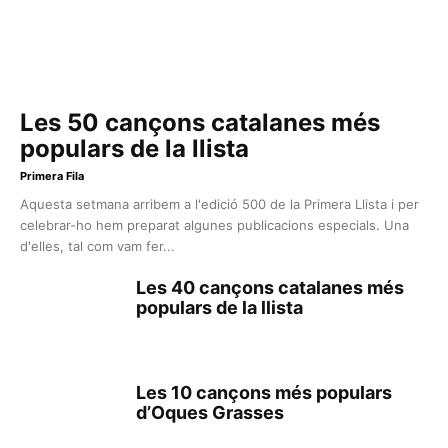
Les 50 cançons catalanes més
populars de la llista
Primera Fila
Aquesta setmana arribem a l'edició 500 de la Primera Llista i per
celebrar-ho hem preparat algunes publicacions especials. Una
d'elles, tal com vam fer...
Les 40 cançons catalanes més
populars de la llista
Les 10 cançons més populars
d’Oques Grasses