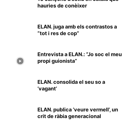
hauries de conèixer
ELAN. juga amb els contrastos a
“tot i res de cop”
Entrevista a ELAN.: “Jo soc el meu
propi guionista”
ELAN. consolida el seu so a
‘vagant’
ELAN. publica ‘veure vermell’, un
crit de ràbia generacional