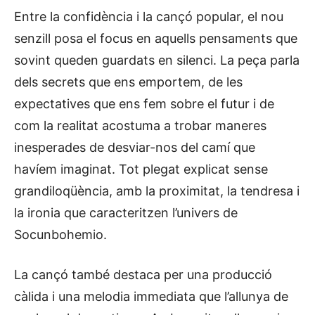
Entre la confidència i la cançó popular, el nou
senzill posa el focus en aquells pensaments que
sovint queden guardats en silenci. La peça parla
dels secrets que ens emportem, de les
expectatives que ens fem sobre el futur i de
com la realitat acostuma a trobar maneres
inesperades de desviar-nos del camí que
havíem imaginat. Tot plegat explicat sense
grandiloqüència, amb la proximitat, la tendresa i
la ironia que caracteritzen l’univers de
Socunbohemio.
La cançó també destaca per una producció
càlida i una melodia immediata que l’allunya de