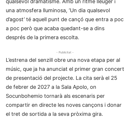
qualsevol dramatisme. Amb un ritme lleuger i
una atmosfera lluminosa, ‘Un dia qualsevol
d’agost’ té aquell punt de cançó que entra a poc
a poc però que acaba quedant-se a dins
després de la primera escolta.
- Publicitat -
L’estrena del senzill obre una nova etapa per al
músic, que ja ha anunciat el primer gran concert
de presentació del projecte. La cita serà el 25
de febrer de 2027 a la Sala Apolo, on
Socunbohemio tornarà als escenaris per
compartir en directe les noves cançons i donar
el tret de sortida a la seva pròxima gira.