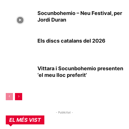
Socunbohemio – Neu Festival, per
Jordi Duran
Els discs catalans del 2026
Vittara i Socunbohemio presenten
‘el meu lloc preferit’
- Publicitat -
EL MÉS VIST