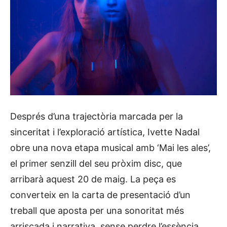
Després d’una trajectòria marcada per la
sinceritat i l’exploració artística, Ivette Nadal
obre una nova etapa musical amb ‘Mai les ales’,
el primer senzill del seu pròxim disc, que
arribarà aquest 20 de maig. La peça es
converteix en la carta de presentació d’un
treball que aposta per una sonoritat més
arriscada i narrativa, sense perdre l’essència