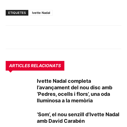
ETIQUETES
Ivette Nadal
ARTICLES RELACIONATS
Ivette Nadal completa
l’avançament del nou disc amb
‘Pedres, ocells i flors’, una oda
lluminosa a la memòria
‘Som’, el nou senzill d’Ivette Nadal
amb David Carabén