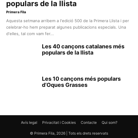
populars de la llista
Primera Fila
Aquesta setmana arribem a l'edició 500 de la Primera Llista i per
celebrar-ho hem preparat algunes publicacions especials. Una
d'elles, tal com vam fer...
Les 40 cançons catalanes més
populars de la llista
Les 10 cançons més populars
d’Oques Grasses
Avís legal
Privacitat i Cookies
Contacte
Qui som?
© Primera Fila, 2026 | Tots els drets reservats