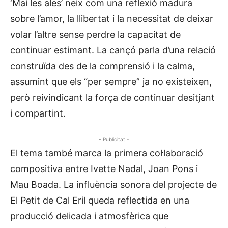
‘Mai les ales’ neix com una reflexió madura
sobre l’amor, la llibertat i la necessitat de deixar
volar l’altre sense perdre la capacitat de
continuar estimant. La cançó parla d’una relació
construïda des de la comprensió i la calma,
assumint que els “per sempre” ja no existeixen,
però reivindicant la força de continuar desitjant
i compartint.
- Publicitat -
El tema també marca la primera col·laboració
compositiva entre Ivette Nadal, Joan Pons i
Mau Boada. La influència sonora del projecte de
El Petit de Cal Eril queda reflectida en una
producció delicada i atmosfèrica que