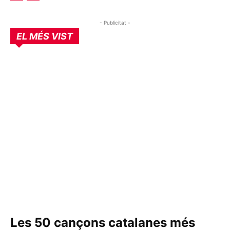
- Publicitat -
EL MÉS VIST
Les 50 cançons catalanes més