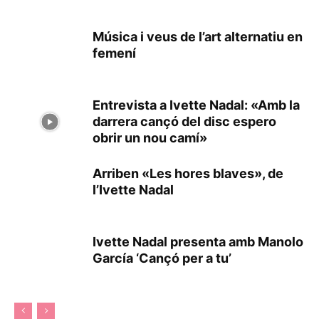
Música i veus de l’art alternatiu en
femení
Entrevista a Ivette Nadal: «Amb la
darrera cançó del disc espero
obrir un nou camí»
Arriben «Les hores blaves», de
l’Ivette Nadal
Ivette Nadal presenta amb Manolo
García ‘Cançó per a tu’