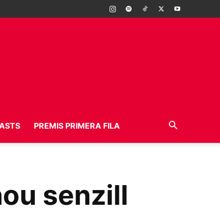
ASTS
PREMIS PRIMERA FILA
ou senzill