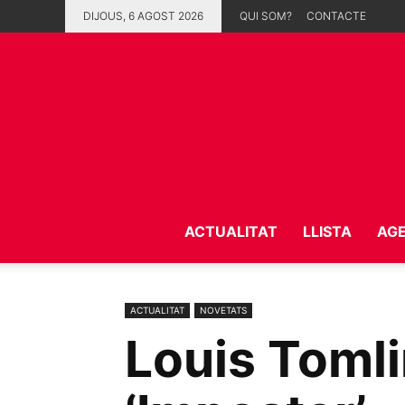
DIJOUS, 6 AGOST 2026
QUI SOM?
CONTACTE
ACTUALITAT
LLISTA
AG
ACTUALITAT
NOVETATS
Louis Tomli