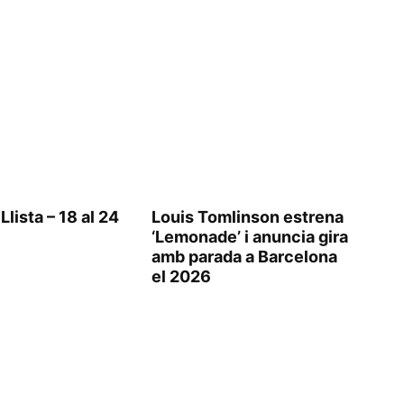
Llista – 18 al 24
Louis Tomlinson estrena
‘Lemonade’ i anuncia gira
amb parada a Barcelona
el 2026