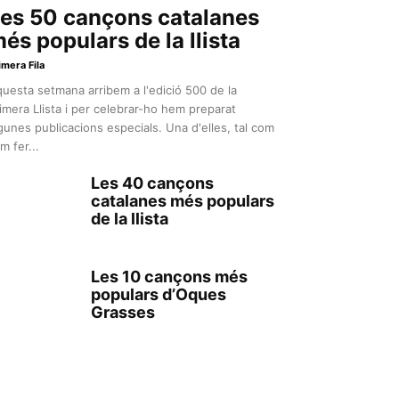
es 50 cançons catalanes
és populars de la llista
imera Fila
uesta setmana arribem a l'edició 500 de la
imera Llista i per celebrar-ho hem preparat
gunes publicacions especials. Una d'elles, tal com
m fer...
Les 40 cançons
catalanes més populars
de la llista
Les 10 cançons més
populars d’Oques
Grasses