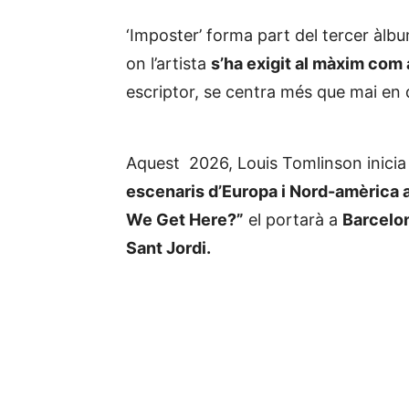
‘Imposter’ forma part del tercer àlb
on l’artista
s’ha exigit al màxim com a
escriptor, se centra més que mai en q
Aquest 2026, Louis Tomlinson inicia 
escenaris d’Europa i Nord-amèrica a
We Get Here?”
el portarà a
Barcelon
Sant Jordi.