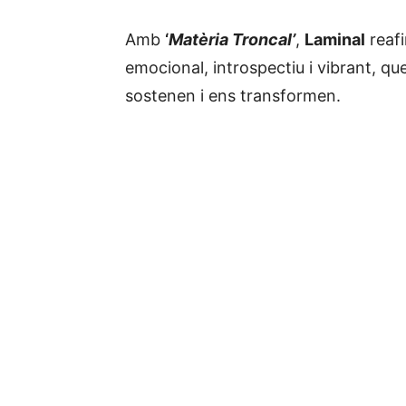
Amb
‘
Matèria Troncal’
,
Laminal
reafi
emocional, introspectiu i vibrant, q
sostenen i ens transformen.