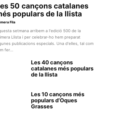
es 50 cançons catalanes
és populars de la llista
imera Fila
uesta setmana arribem a l'edició 500 de la
imera Llista i per celebrar-ho hem preparat
gunes publicacions especials. Una d'elles, tal com
m fer...
Les 40 cançons
catalanes més populars
de la llista
Les 10 cançons més
populars d’Oques
Grasses