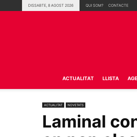
DISSABTE, 8 AGOST 2026
QUI SOM?
CONTACTE
ACTUALITAT
LLISTA
AG
ACTUALITAT
NOVETATS
Laminal con