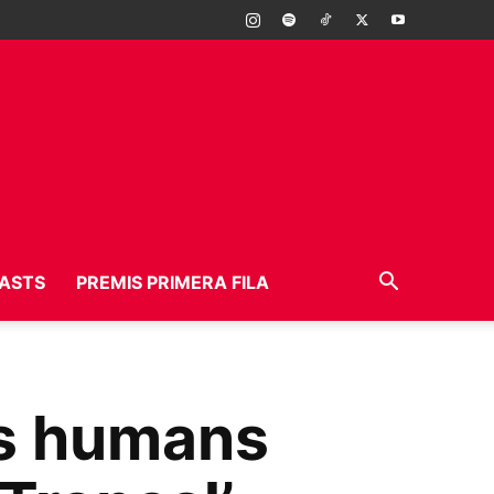
ASTS
PREMIS PRIMERA FILA
os humans