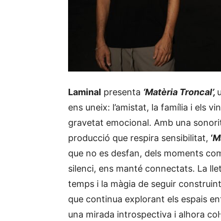
Laminal
presenta
‘Matèria Troncal’,
ens uneix: l’amistat, la família i els
gravetat emocional. Amb una sonori
producció que respira sensibilitat,
‘
M
que no es desfan, dels moments compa
silenci, ens manté connectats. La llet
temps i la màgia de seguir construint
que continua explorant els espais entr
una mirada introspectiva i alhora col·