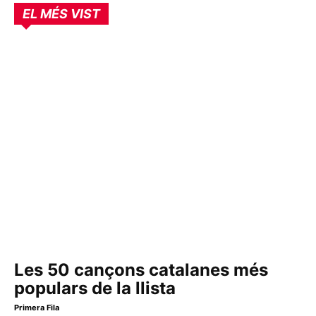
EL MÉS VIST
Les 50 cançons catalanes més
populars de la llista
Primera Fila