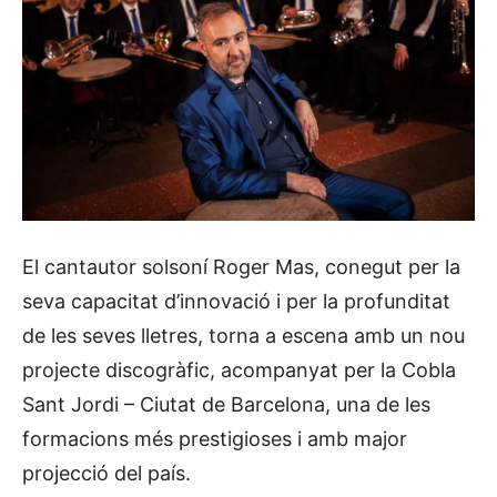
El cantautor solsoní Roger Mas, conegut per la
seva capacitat d’innovació i per la profunditat
de les seves lletres, torna a escena amb un nou
projecte discogràfic, acompanyat per la Cobla
Sant Jordi – Ciutat de Barcelona, una de les
formacions més prestigioses i amb major
projecció del país.