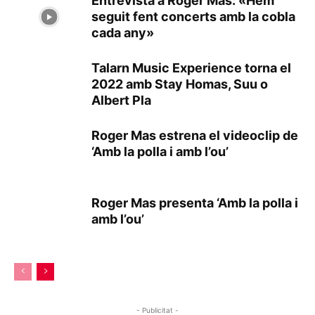
Entrevista a Roger Mas: «Hem
seguit fent concerts amb la cobla
cada any»
Talarn Music Experience torna el
2022 amb Stay Homas, Suu o
Albert Pla
Roger Mas estrena el videoclip de
‘Amb la polla i amb l’ou’
Roger Mas presenta ‘Amb la polla i
amb l’ou’
- Publicitat -