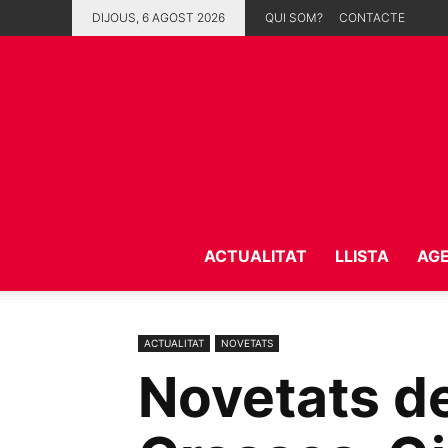
DIJOUS, 6 AGOST 2026
QUI SOM?
CONTACTE
ACTUALITAT
LLISTA
AG
ACTUALITAT
NOVETATS
Novetats d