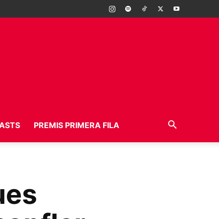
ASTS
PREMIS PRIMERA FILA
ues