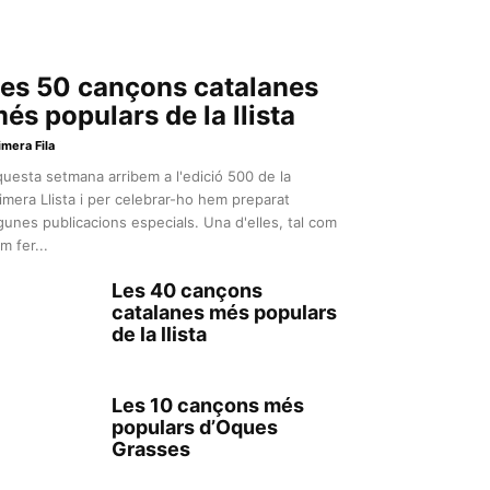
es 50 cançons catalanes
és populars de la llista
imera Fila
uesta setmana arribem a l'edició 500 de la
imera Llista i per celebrar-ho hem preparat
gunes publicacions especials. Una d'elles, tal com
m fer...
Les 40 cançons
catalanes més populars
de la llista
Les 10 cançons més
populars d’Oques
Grasses