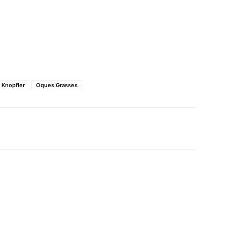
 Knopfler
Oques Grasses