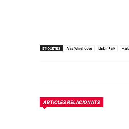
ETIQUETES
Amy Winehouse
Linkin Park
Mark
ARTICLES RELACIONATS