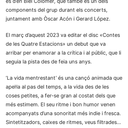
és d’en Biel Colomer, que també és un dels
components del grup durant els concerts,
juntament amb Òscar Acón i Gerard López.
El març d’aquest 2023 va editar el disc «Contes
de les Quatre Estacions» un debut que va
arribar per enamorar a la crítica i al públic, que li
seguia la pista des de feia uns anys.
‘La vida mentrestant’ és una cançó animada que
apel·la al pas del temps, a la vida des de les
coses petites, a fer-se gran al costat dels que
més estimem. El seu ritme i bon humor venen
acompanyats d’una sonoritat més indie i fresca.
Sintetitzadors, caixes de ritmes, veus filtrades…