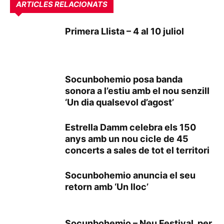
ARTICLES RELACIONATS
Primera Llista – 4 al 10 juliol
Socunbohemio posa banda
sonora a l’estiu amb el nou senzill
‘Un dia qualsevol d’agost’
Estrella Damm celebra els 150
anys amb un nou cicle de 45
concerts a sales de tot el territori
Socunbohemio anuncia el seu
retorn amb ‘Un lloc’
Socunbohemio – Neu Festival, per