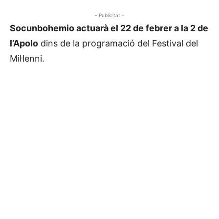
- Publicitat -
Socunbohemio actuarà el 22 de febrer a la 2 de
l’Apolo
dins de la programació del Festival del
Mil·lenni.