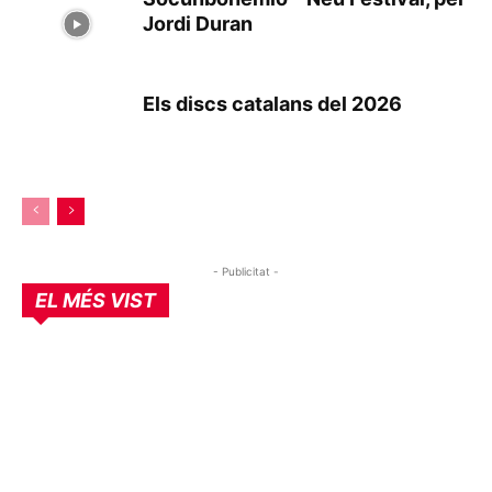
Jordi Duran
Els discs catalans del 2026
- Publicitat -
EL MÉS VIST