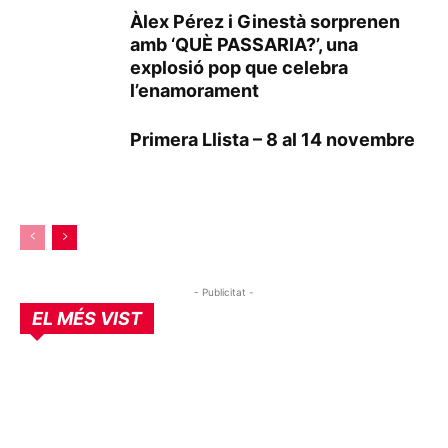
Àlex Pérez i Ginestà sorprenen
amb ‘QUÈ PASSARIA?’, una
explosió pop que celebra
l’enamorament
Primera Llista – 8 al 14 novembre
- Publicitat -
EL MÉS VIST