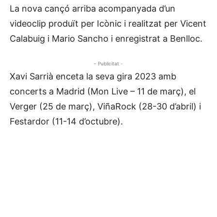
La nova cançó arriba acompanyada d’un
videoclip produït per Icònic i realitzat per Vicent
Calabuig i Mario Sancho i enregistrat a Benlloc.
- Publicitat -
Xavi Sarrià enceta la seva gira 2023 amb
concerts a Madrid (Mon Live – 11 de març), el
Verger (25 de març), ViñaRock (28-30 d’abril) i
Festardor (11-14 d’octubre).