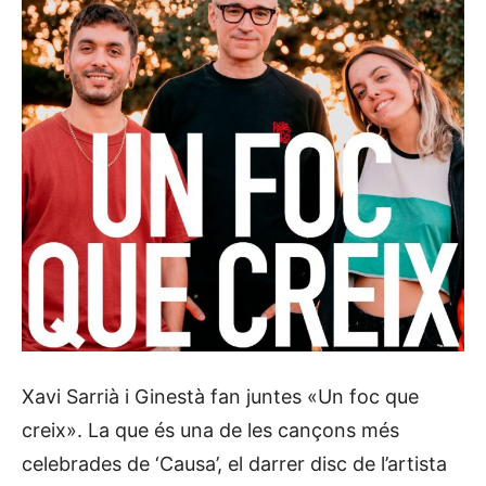
Xavi Sarrià i Ginestà fan juntes «Un foc que
creix». La que és una de les cançons més
celebrades de ‘Causa’, el darrer disc de l’artista