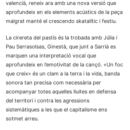
valencià, reneix ara amb una nova versió que
aprofundeix en els elements acústics de la peça
malgrat manté el crescendo skatalític i festiu.
La cirereta del pastís és la trobada amb Júlia i
Pau Serrasolsas, Ginestà, que junt a Sarrià es
marquen una interpretació vocal que
aprofundeix en l’emotivitat de la cançó. «Un foc
que creix» és un clam a la terra i la vida, banda
sonora tan precisa com necessària per
acompanyar totes aquelles lluites en defensa
del territori i contra les agressions
sistemàtiques a les que el capitalisme ens
sotmet arreu.